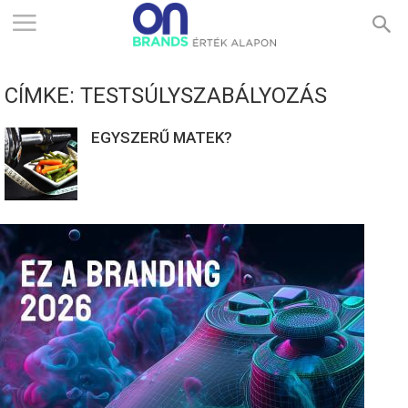
ONBRANDS
CÍMKE: TESTSÚLYSZABÁLYOZÁS
–
EGYSZERŰ MATEK?
ÉRTÉK
ALAPON