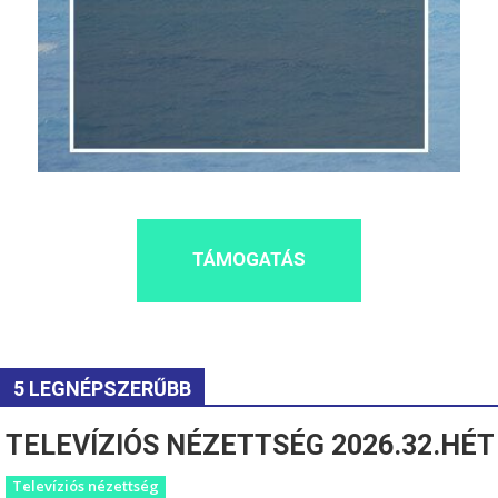
TÁMOGATÁS
5 LEGNÉPSZERŰBB
TELEVÍZIÓS NÉZETTSÉG 2026.32.HÉT
Televíziós nézettség