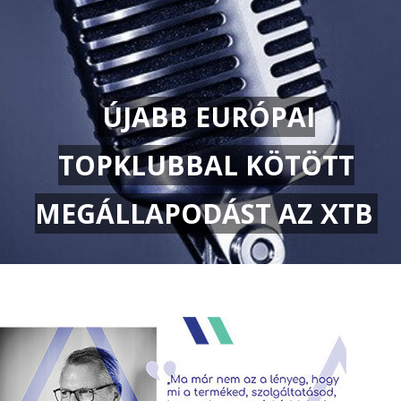
ÚJABB EURÓPAI
TOPKLUBBAL KÖTÖTT
MEGÁLLAPODÁST AZ XTB