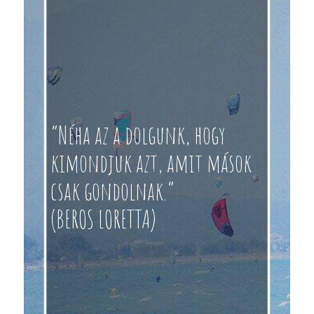
“Néha az a dolgunk, hogy
kimondjuk azt, amit mások
csak gondolnak.”
(BEROS LORETTA)