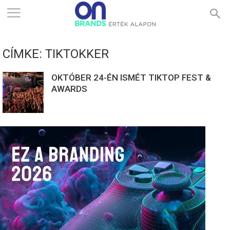
ONBRANDS
CÍMKE: TIKTOKKER
–
OKTÓBER 24-ÉN ISMÉT TIKTOP FEST &
AWARDS
ÉRTÉK
ALAPON