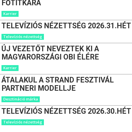
FŐTITKÁRA
Karrier
TELEVÍZIÓS NÉZETTSÉG 2026.31.HÉT
Televíziós nézettség
ÚJ VEZETŐT NEVEZTEK KI A
MAGYARORSZÁGI OBI ÉLÉRE
Karrier
ÁTALAKUL A STRAND FESZTIVÁL
PARTNERI MODELLJE
Desztináció márka
TELEVÍZIÓS NÉZETTSÉG 2026.30.HÉT
Televíziós nézettség