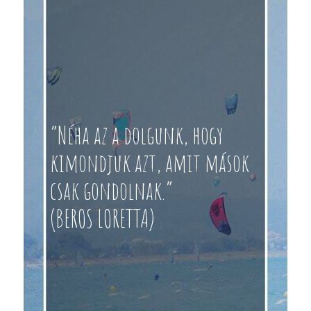
“Néha az a dolgunk, hogy
kimondjuk azt, amit mások
csak gondolnak.”
(BEROS LORETTA)