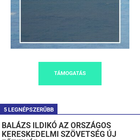
TÁMOGATÁS
5 LEGNÉPSZERŰBB
BALÁZS ILDIKÓ AZ ORSZÁGOS
KERESKEDELMI SZÖVETSÉG ÚJ