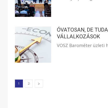
ÓVATOSAN, DE TUD
VÁLLALKOZÁSOK
VOSZ Barométer üzleti h
1
2