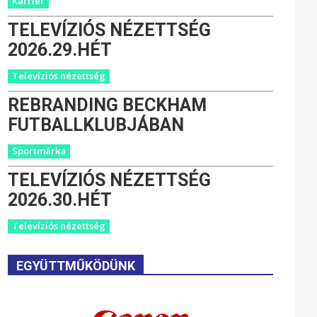
Karrier
TELEVÍZIÓS NÉZETTSÉG
2026.29.HÉT
Televíziós nézettség
REBRANDING BECKHAM
FUTBALLKLUBJÁBAN
Sportmárka
TELEVÍZIÓS NÉZETTSÉG
2026.30.HÉT
Televíziós nézettség
EGYÜTTMŰKÖDÜNK