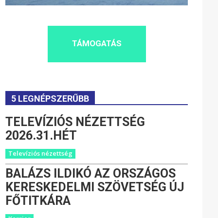
TÁMOGATÁS
5 LEGNÉPSZERŰBB
TELEVÍZIÓS NÉZETTSÉG
2026.31.HÉT
Televíziós nézettség
BALÁZS ILDIKÓ AZ ORSZÁGOS
KERESKEDELMI SZÖVETSÉG ÚJ
FŐTITKÁRA