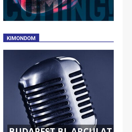
KIMONDOM
BUDAPEST BL ARCULAT