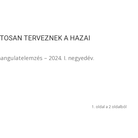
ATOSAN TERVEZNEK A HAZAI
angulatelemzés – 2024. I. negyedév.
1. oldal a 2 oldalból