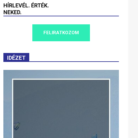
HÍRLEVÉL. ÉRTÉK.
NEKED.
FELIRATKOZOM
IDÉZET