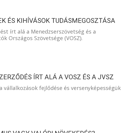
EK ÉS KIHÍVÁSOK TUDÁSMEGOSZTÁSA
st írt alá a Menedzserszövetség és a
tók Országos Szövetsége (VOSZ).
ERZŐDÉS ÍRT ALÁ A VOSZ ÉS A JVSZ
a vállalkozások fejlődése és versenyképességük