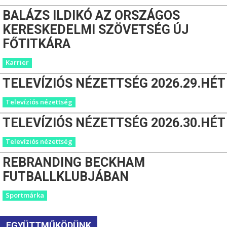
BALÁZS ILDIKÓ AZ ORSZÁGOS
KERESKEDELMI SZÖVETSÉG ÚJ
FŐTITKÁRA
Karrier
TELEVÍZIÓS NÉZETTSÉG 2026.29.HÉT
Televíziós nézettség
TELEVÍZIÓS NÉZETTSÉG 2026.30.HÉT
Televíziós nézettség
REBRANDING BECKHAM
FUTBALLKLUBJÁBAN
Sportmárka
EGYÜTTMŰKÖDÜNK