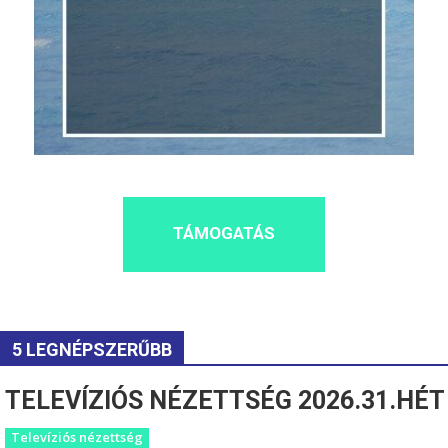
TÁMOGATÁS
5 LEGNÉPSZERŰBB
TELEVÍZIÓS NÉZETTSÉG 2026.31.HÉT
Televíziós nézettség