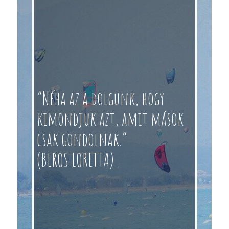
“Néha az a dolgunk, hogy
kimondjuk azt, amit mások
csak gondolnak.”
(BEROS LORETTA)