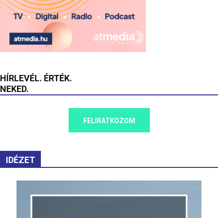
HÍRLEVÉL. ÉRTÉK.
NEKED.
FELIRATKOZOM
IDÉZET