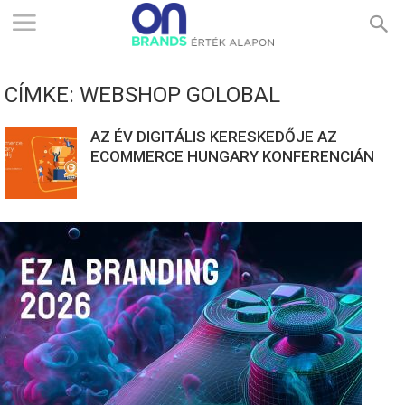
ONBRANDS
CÍMKE: WEBSHOP GOLOBAL
–
AZ ÉV DIGITÁLIS KERESKEDŐJE AZ
ECOMMERCE HUNGARY KONFERENCIÁN
ÉRTÉK
ALAPON