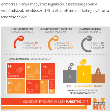
erőforrás hiánya magyaráz leginkább. Összességében a
webáruházak mindössze 1/3-a él az offline marketing nyújtotta
lehetőségekkel.