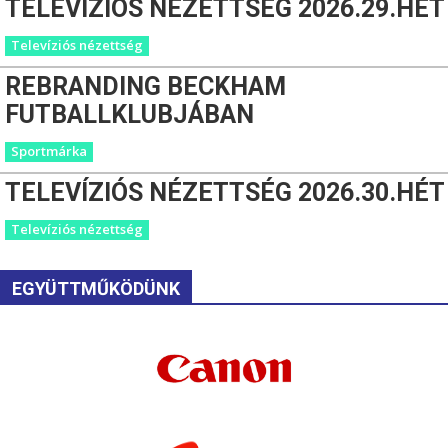
TELEVÍZIÓS NÉZETTSÉG 2026.29.HÉT
Televíziós nézettség
REBRANDING BECKHAM
FUTBALLKLUBJÁBAN
Sportmárka
TELEVÍZIÓS NÉZETTSÉG 2026.30.HÉT
Televíziós nézettség
EGYÜTTMŰKÖDÜNK