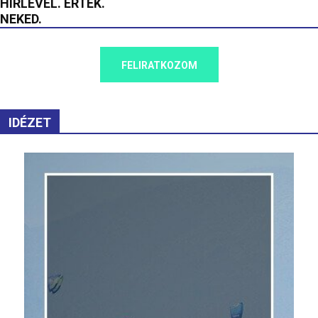
HÍRLEVÉL. ÉRTÉK.
NEKED.
FELIRATKOZOM
IDÉZET