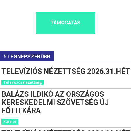
TÁMOGATÁS
5 LEGNÉPSZERŰBB
TELEVÍZIÓS NÉZETTSÉG 2026.31.HÉT
Televíziós nézettség
BALÁZS ILDIKÓ AZ ORSZÁGOS
KERESKEDELMI SZÖVETSÉG ÚJ
FŐTITKÁRA
Karrier