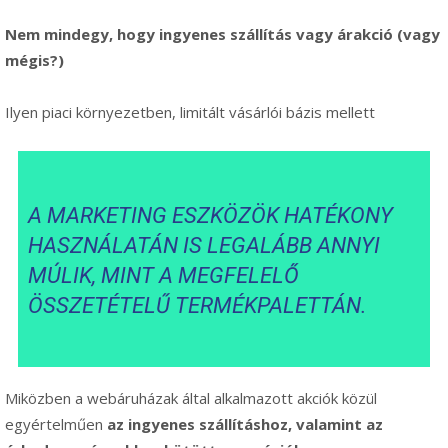
Nem mindegy, hogy ingyenes szállítás vagy árakció (vagy
mégis?)
Ilyen piaci környezetben, limitált vásárlói bázis mellett
A MARKETING ESZKÖZÖK HATÉKONY
HASZNÁLATÁN IS LEGALÁBB ANNYI
MÚLIK, MINT A MEGFELELŐ
ÖSSZETÉTELŰ TERMÉKPALETTÁN
.
Miközben a webáruházak által alkalmazott akciók közül
egyértelműen
az ingyenes szállításhoz, valamint az