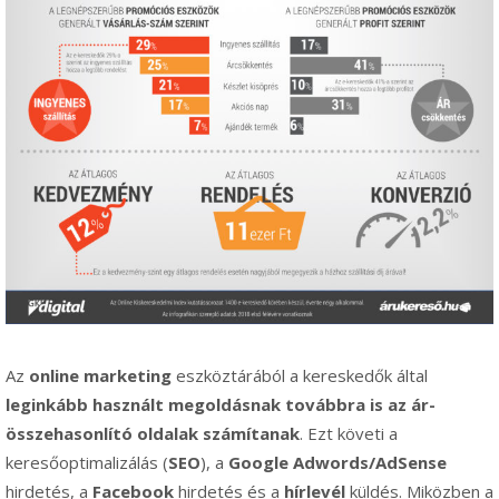
Az
online marketing
eszköztárából a kereskedők által
leginkább használt megoldásnak továbbra is az ár-
összehasonlító oldalak számítanak
. Ezt követi a
keresőoptimalizálás (
SEO
), a
Google Adwords/AdSense
hirdetés, a
Facebook
hirdetés és a
hírlevél
küldés. Miközben a