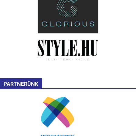
PARTNERÜNK