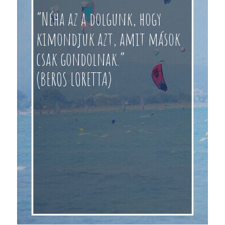
“Néha az a dolgunk, hogy
kimondjuk azt, amit mások
csak gondolnak.”
(BEROS LORETTA)