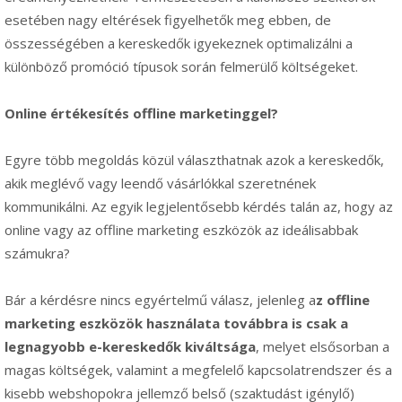
esetében nagy eltérések figyelhetők meg ebben, de
összességében a kereskedők igyekeznek optimalizálni a
különböző promóció típusok során felmerülő költségeket.
Online értékesítés offline marketinggel?
Egyre több megoldás közül választhatnak azok a kereskedők,
akik meglévő vagy leendő vásárlókkal szeretnének
kommunikálni. Az egyik legjelentősebb kérdés talán az, hogy az
online vagy az offline marketing eszközök az ideálisabbak
számukra?
Bár a kérdésre nincs egyértelmű válasz, jelenleg a
z offline
marketing eszközök használata továbbra is csak a
legnagyobb e-kereskedők kiváltsága
, melyet elsősorban a
magas költségek, valamint a megfelelő kapcsolatrendszer és a
kisebb webshopokra jellemző belső (szaktudást igénylő)