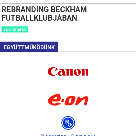
REBRANDING BECKHAM
FUTBALLKLUBJÁBAN
Sportmárka
EGYÜTTMŰKÖDÜNK