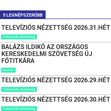
5 LEGNÉPSZERŰBB
TELEVÍZIÓS NÉZETTSÉG 2026.31.HÉT
Televíziós nézettség
BALÁZS ILDIKÓ AZ ORSZÁGOS
KERESKEDELMI SZÖVETSÉG ÚJ
FŐTITKÁRA
Karrier
TELEVÍZIÓS NÉZETTSÉG 2026.29.HÉT
Televíziós nézettség
TELEVÍZIÓS NÉZETTSÉG 2026.30.HÉT
Televíziós nézettség