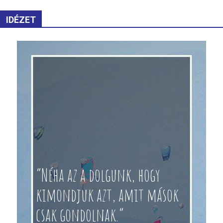
IDÉZET
“Néha az a dolgunk, hogy
kimondjuk azt, amit mások
csak gondolnak.”