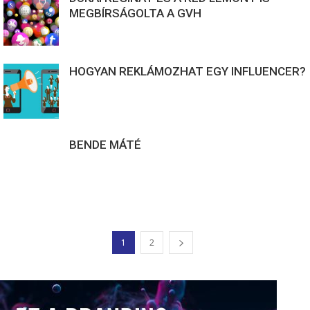
MEGBÍRSÁGOLTA A GVH
HOGYAN REKLÁMOZHAT EGY INFLUENCER?
BENDE MÁTÉ
1
2