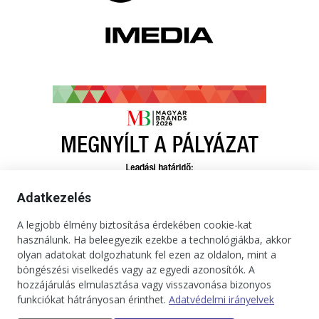
Adatkezelés
A legjobb élmény biztosítása érdekében cookie-kat
használunk. Ha beleegyezik ezekbe a technológiákba, akkor
olyan adatokat dolgozhatunk fel ezen az oldalon, mint a
böngészési viselkedés vagy az egyedi azonosítók. A
hozzájárulás elmulasztása vagy visszavonása bizonyos
funkciókat hátrányosan érinthet.
Adatvédelmi irányelvek