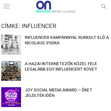
ONBRANDS
CÍMKE: INFLUENCER
–
INFLUENCER KAMPÁNNYAL RUKKOLT ELŐ A
NICOLAUS VODKA
ÉRTÉK
A HAZAI INTERNETEZŐK KÖZEL FELE
ALAPON
LEGALÁBB EGY INFLUENCERT KÖVET
JOY SOCIAL MEDIA AWARD – ŐKET
JELÖLTÉK IDÉN