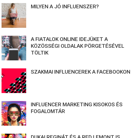
MILYEN A JÓ INFLUENSZER?
A FIATALOK ONLINE IDEJÜKET A
KÖZÖSSÉGI OLDALAK PÖRGETÉSÉVEL
TÖLTIK
SZAKMAI INFLUENCEREK A FACEBOOKON
INFLUENCER MARKETING KISOKOS ÉS
FOGALOMTÁR
DUKAI REGINÁT ÉS A RED LEMONT IS