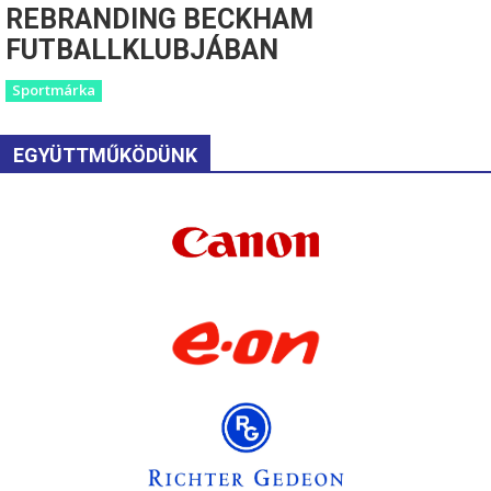
REBRANDING BECKHAM
FUTBALLKLUBJÁBAN
Sportmárka
EGYÜTTMŰKÖDÜNK