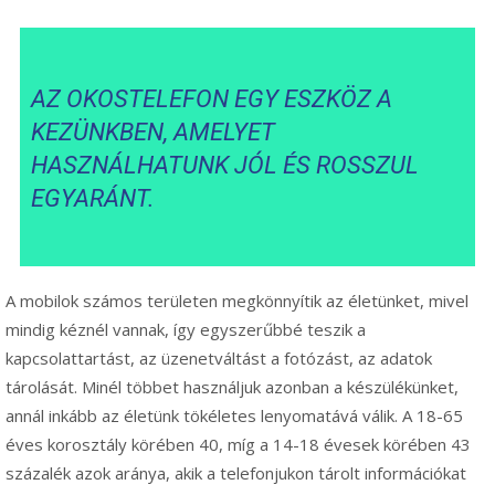
AZ OKOSTELEFON EGY ESZKÖZ A
KEZÜNKBEN, AMELYET
HASZNÁLHATUNK JÓL ÉS ROSSZUL
EGYARÁNT.
A mobilok számos területen megkönnyítik az életünket, mivel
mindig kéznél vannak, így egyszerűbbé teszik a
kapcsolattartást, az üzenetváltást a fotózást, az adatok
tárolását. Minél többet használjuk azonban a készülékünket,
annál inkább az életünk tökéletes lenyomatává válik. A 18-65
éves korosztály körében 40, míg a 14-18 évesek körében 43
százalék azok aránya, akik a telefonjukon tárolt információkat