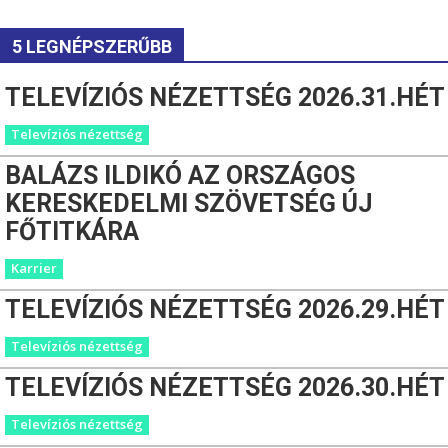
5 LEGNÉPSZERŰBB
TELEVÍZIÓS NÉZETTSÉG 2026.31.HÉT
Televíziós nézettség
BALÁZS ILDIKÓ AZ ORSZÁGOS
KERESKEDELMI SZÖVETSÉG ÚJ
FŐTITKÁRA
Karrier
TELEVÍZIÓS NÉZETTSÉG 2026.29.HÉT
Televíziós nézettség
TELEVÍZIÓS NÉZETTSÉG 2026.30.HÉT
Televíziós nézettség