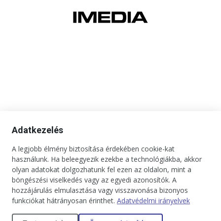
Adatkezelés
A legjobb élmény biztosítása érdekében cookie-kat
használunk. Ha beleegyezik ezekbe a technológiákba, akkor
olyan adatokat dolgozhatunk fel ezen az oldalon, mint a
böngészési viselkedés vagy az egyedi azonosítók. A
hozzájárulás elmulasztása vagy visszavonása bizonyos
funkciókat hátrányosan érinthet.
Adatvédelmi irányelvek