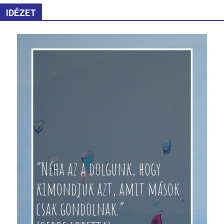
IDÉZET
“Néha az a dolgunk, hogy
kimondjuk azt, amit mások
csak gondolnak.”