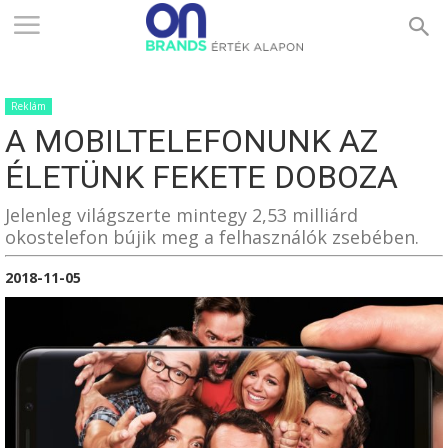
ONBRANDS
Reklám
–
A MOBILTELEFONUNK AZ
ÉLETÜNK FEKETE DOBOZA
ÉRTÉK
Jelenleg világszerte mintegy 2,53 milliárd
okostelefon bújik meg a felhasználók zsebében.
2018-11-05
ALAPON