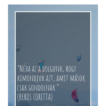
“Néha az a dolgunk, hogy
kimondjuk azt, amit mások
csak gondolnak.”
(BEROS LORETTA)