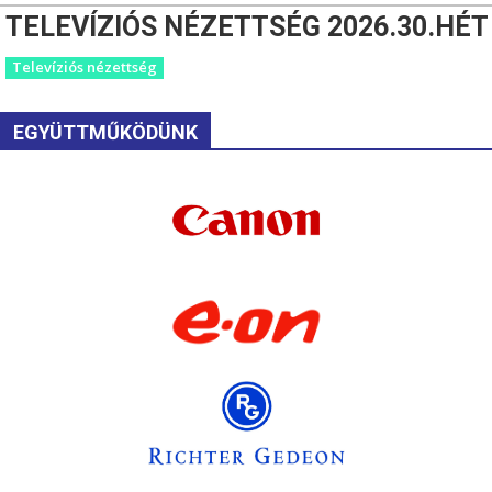
TELEVÍZIÓS NÉZETTSÉG 2026.30.HÉT
Televíziós nézettség
EGYÜTTMŰKÖDÜNK