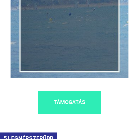
TÁMOGATÁS
5 LEGNÉPSZERŰBB