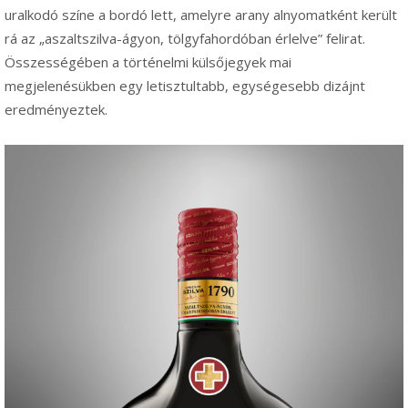
uralkodó színe a bordó lett, amelyre arany alnyomatként került
rá az „aszaltszilva-ágyon, tölgyfahordóban érlelve” felirat.
Összességében a történelmi külsőjegyek mai
megjelenésükben egy letisztultabb, egységesebb dizájnt
eredményeztek.