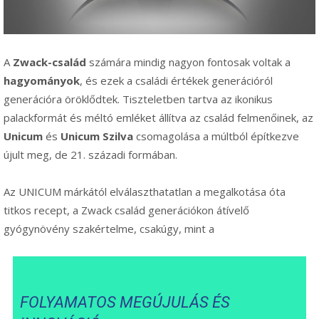
A
Zwack-család
számára mindig nagyon fontosak voltak a
hagyományok
, és ezek a családi értékek generációról
generációra öröklődtek. Tiszteletben tartva az ikonikus
palackformát és méltó emléket állítva az család felmenőinek, az
Unicum
és
Unicum Szilva
csomagolása a múltból építkezve
újult meg, de 21. századi formában.
Az UNICUM márkától elválaszthatatlan a megalkotása óta
titkos recept, a Zwack család generációkon átívelő
gyógynövény szakértelme, csakúgy, mint a
FOLYAMATOS MEGÚJULÁS ÉS