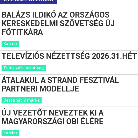
BALÁZS ILDIKÓ AZ ORSZÁGOS
KERESKEDELMI SZÖVETSÉG ÚJ
FŐTITKÁRA
Karrier
TELEVÍZIÓS NÉZETTSÉG 2026.31.HÉT
Televíziós nézettség
ÁTALAKUL A STRAND FESZTIVÁL
PARTNERI MODELLJE
Desztináció márka
ÚJ VEZETŐT NEVEZTEK KI A
MAGYARORSZÁGI OBI ÉLÉRE
Karrier