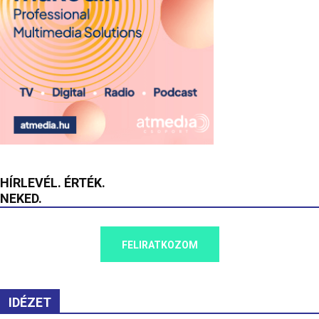
HÍRLEVÉL. ÉRTÉK.
NEKED.
FELIRATKOZOM
IDÉZET