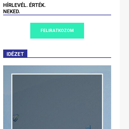
HÍRLEVÉL. ÉRTÉK.
NEKED.
FELIRATKOZOM
IDÉZET