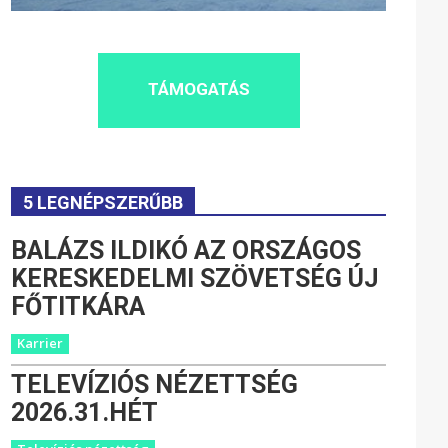
TÁMOGATÁS
5 LEGNÉPSZERŰBB
BALÁZS ILDIKÓ AZ ORSZÁGOS
KERESKEDELMI SZÖVETSÉG ÚJ
FŐTITKÁRA
Karrier
TELEVÍZIÓS NÉZETTSÉG
2026.31.HÉT