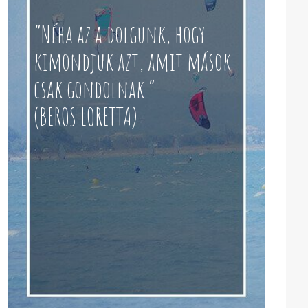
“Néha az a dolgunk, hogy
kimondjuk azt, amit mások
csak gondolnak.”
(BEROS LORETTA)