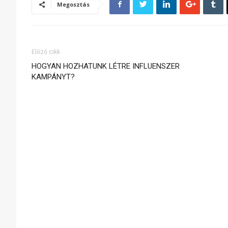
Megosztás
Előző cikk
HOGYAN HOZHATUNK LÉTRE INFLUENSZER
KAMPÁNYT?