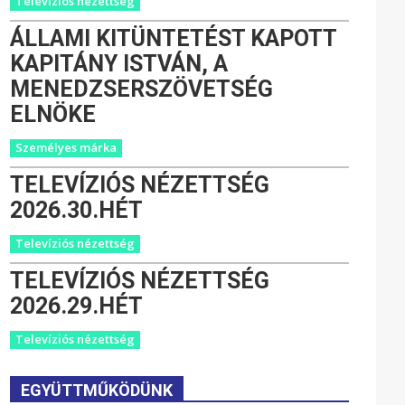
Televíziós nézettség
ÁLLAMI KITÜNTETÉST KAPOTT
KAPITÁNY ISTVÁN, A
MENEDZSERSZÖVETSÉG
ELNÖKE
Személyes márka
TELEVÍZIÓS NÉZETTSÉG
2026.30.HÉT
Televíziós nézettség
TELEVÍZIÓS NÉZETTSÉG
2026.29.HÉT
Televíziós nézettség
EGYÜTTMŰKÖDÜNK