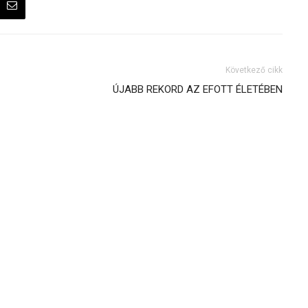
Következő cikk
ÚJABB REKORD AZ EFOTT ÉLETÉBEN