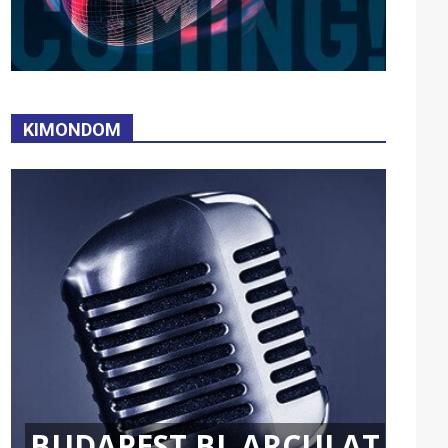
KIMONDOM
BUDAPEST BL ARCULAT