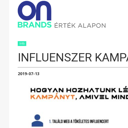
ONBRAND
–
Info
INFLUENSZER KAMP
ÉRTÉK
2019-07-13
ALAPON