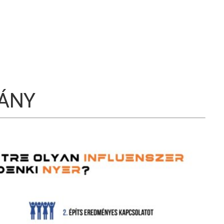
S
ÁNY