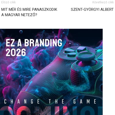
Előző cikk
Következő cikk
MIT MÉR ÉS MIRE PANASZKODIK
SZENT-GYÖRGYI ALBERT
A MAGYAR NETEZŐ?