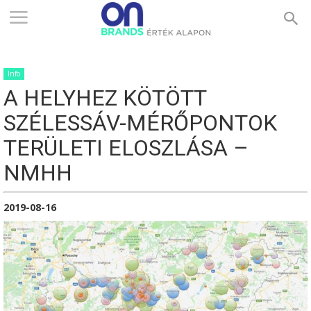
ONBRANDS
Info
–
A HELYHEZ KÖTÖTT
SZÉLESSÁV-MÉRŐPONTOK
ÉRTÉK
TERÜLETI ELOSZLÁSA –
NMHH
ALAPON
2019-08-16