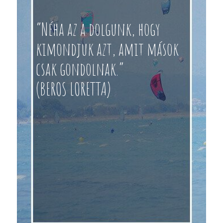
“Néha az a dolgunk, hogy
kimondjuk azt, amit mások
csak gondolnak.”
(BEROS LORETTA)