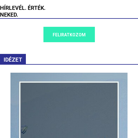
HÍRLEVÉL. ÉRTÉK.
NEKED.
FELIRATKOZOM
IDÉZET