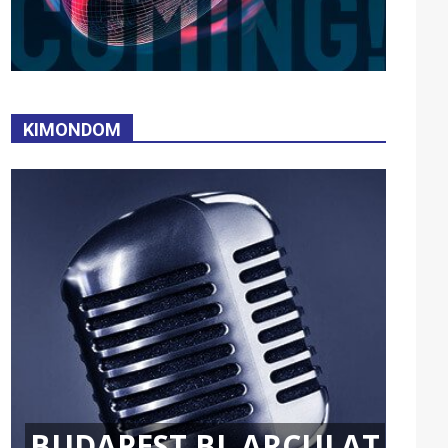
KIMONDOM
BUDAPEST BL ARCULAT