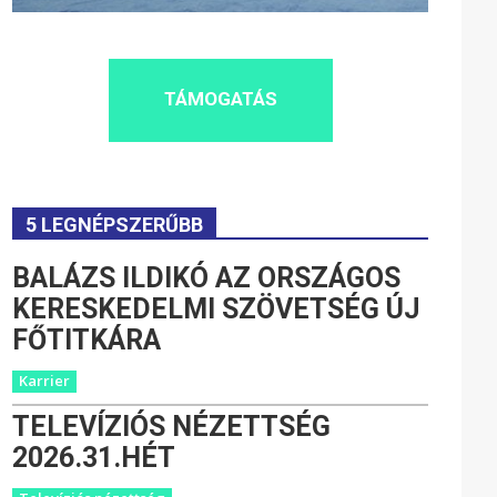
TÁMOGATÁS
5 LEGNÉPSZERŰBB
BALÁZS ILDIKÓ AZ ORSZÁGOS
KERESKEDELMI SZÖVETSÉG ÚJ
FŐTITKÁRA
Karrier
TELEVÍZIÓS NÉZETTSÉG
2026.31.HÉT