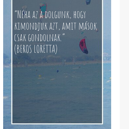
“Néha az a dolgunk, hogy
kimondjuk azt, amit mások
csak gondolnak.”
(BEROS LORETTA)