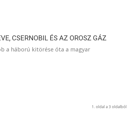
VE, CSERNOBIL ÉS AZ OROSZ GÁZ
bb a háború kitörése óta a magyar
1. oldal a 3 oldalból