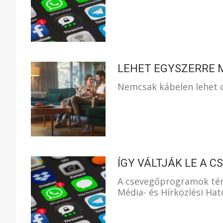
LEHET EGYSZERRE M
Nemcsak kábelen lehet o
ÍGY VÁLTJÁK LE A
A csevegőprogramok tér
Média- és Hírközlési Hat