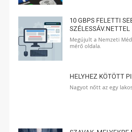
10 GBPS FELETTI S
SZÉLESSÁV.NETTEL
Megújult a Nemzeti Médi
mérő oldala.
HELYHEZ KÖTÖTT P
Nagyot nőtt az egy lakoss