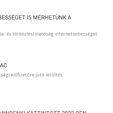
EBESSÉGET IS MÉRHETÜNK A
a- és Hírközlési Hatóság internetsebességet
IAC
ági előfizetőre jutó letöltés.