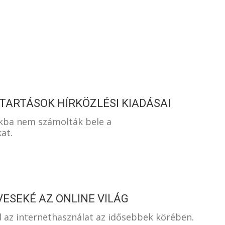
S
TARTÁSOK HÍRKÖZLÉSI KIADÁSAI
okba nem számolták bele a
at.
ESEKÉ AZ ONLINE VILÁG
az internethasználat az idősebbek körében.