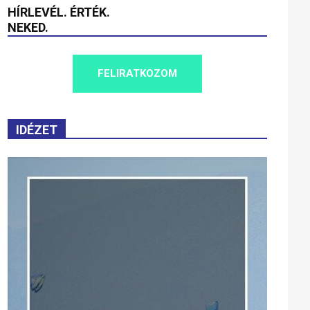
HÍRLEVÉL. ÉRTÉK.
NEKED.
FELIRATKOZOM
IDÉZET