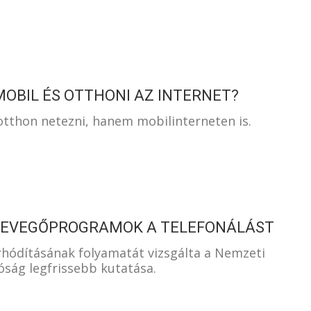
OBIL ÉS OTTHONI AZ INTERNET?
tthon netezni, hanem mobilinterneten is.
 CSEVEGŐPROGRAMOK A TELEFONÁLÁST
hódításának folyamatát vizsgálta a Nemzeti
óság legfrissebb kutatása.