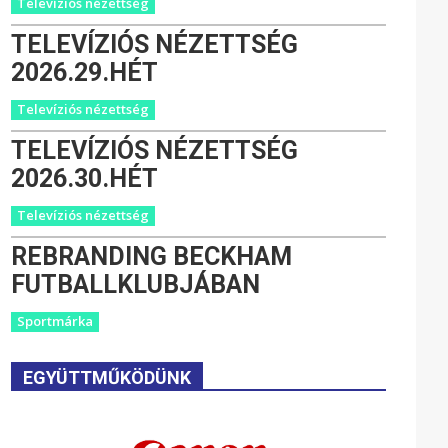
Televíziós nézettség
TELEVÍZIÓS NÉZETTSÉG
2026.29.HÉT
Televíziós nézettség
TELEVÍZIÓS NÉZETTSÉG
2026.30.HÉT
Televíziós nézettség
REBRANDING BECKHAM
FUTBALLKLUBJÁBAN
Sportmárka
EGYÜTTMŰKÖDÜNK