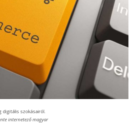
digitális szokásairól.
tente internetező magyar