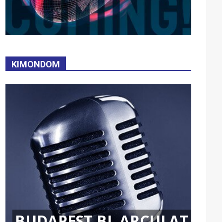
KIMONDOM
BUDAPEST BL ARCULAT