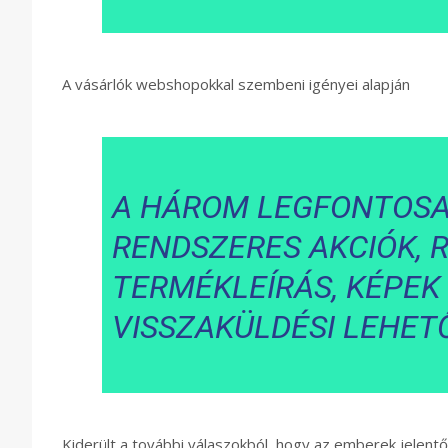
A vásárlók webshopokkal szembeni igényei alapján
A HÁROM LEGFONTOSA
RENDSZERES AKCIÓK, 
TERMÉKLEÍRÁS, KÉPEK
VISSZAKÜLDÉSI LEHET
Kiderült a további válaszokból, hogy az emberek jelent