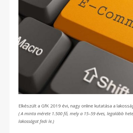
Elkészült a GfK 2019 évi, nagy online kutatása a lakosság 
( A minta mérete 1.500 fő, mely a 15–59 éves, legalább he
lakosságot fedi le.)