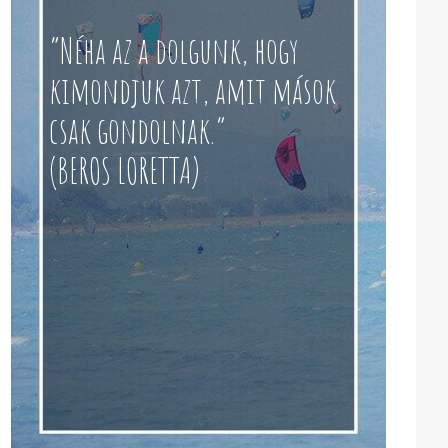
“Néha az a dolgunk, hogy
kimondjuk azt, amit mások
csak gondolnak.”
(BEROS LORETTA)