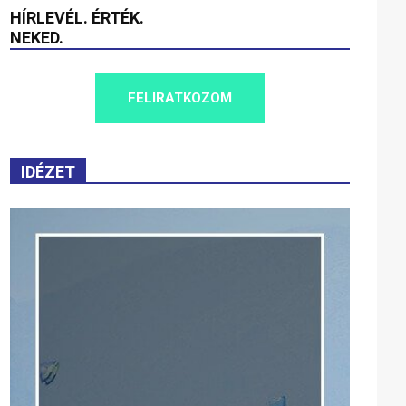
HÍRLEVÉL. ÉRTÉK.
NEKED.
FELIRATKOZOM
IDÉZET