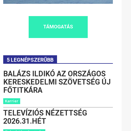
TÁMOGATÁS
5 LEGNÉPSZERŰBB
BALÁZS ILDIKÓ AZ ORSZÁGOS
KERESKEDELMI SZÖVETSÉG ÚJ
FŐTITKÁRA
Karrier
TELEVÍZIÓS NÉZETTSÉG
2026.31.HÉT