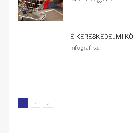
E-KERESKEDELMI KÖ
Infografika.
1
2