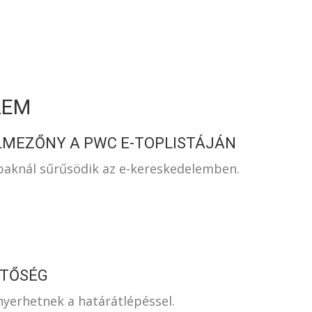
S
LEM
LMEZŐNY A PWC E-TOPLISTÁJÁN
baknál sűrűsödik az e-kereskedelemben.
ETŐSÉG
yerhetnek a határátlépéssel.