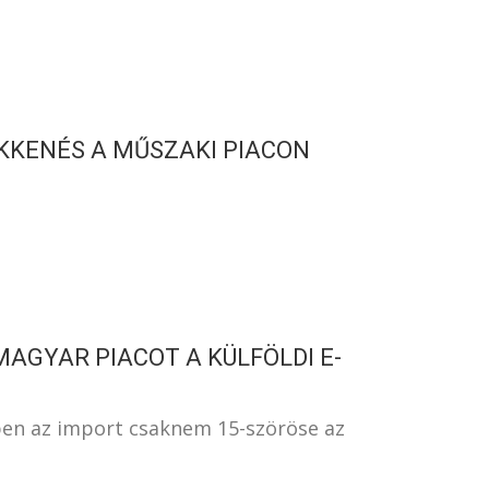
KKENÉS A MŰSZAKI PIACON
AGYAR PIACOT A KÜLFÖLDI E-
ben az import csaknem 15-szöröse az