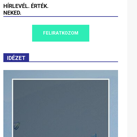
HÍRLEVÉL. ÉRTÉK.
NEKED.
FELIRATKOZOM
IDÉZET