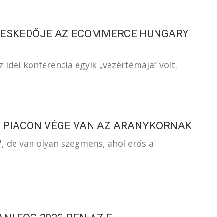
KERESKEDŐJE AZ ECOMMERCE HUNGARY
z idei konferencia egyik „vezértémája” volt.
I PIACON VÉGE VAN AZ ARANYKORNAK
", de van olyan szegmens, ahol erős a