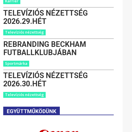
Karrier
TELEVÍZIÓS NÉZETTSÉG
2026.29.HÉT
Televíziós nézettség
REBRANDING BECKHAM
FUTBALLKLUBJÁBAN
Sportmárka
TELEVÍZIÓS NÉZETTSÉG
2026.30.HÉT
Televíziós nézettség
EGYÜTTMŰKÖDÜNK