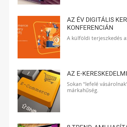
AZ ÉV DIGITÁLIS 
KONFERENCIÁN
A külföldi terjeszkedés a
AZ E-KERESKEDELM
Sokan "lefelé vásárolnak
márkahűség.