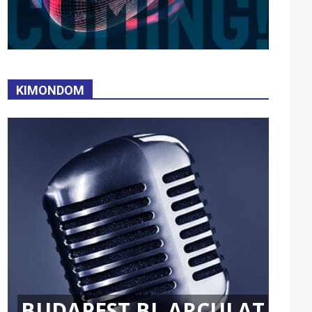
KIMONDOM
BUDAPEST BL ARCULAT