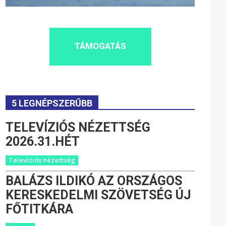
TÁMOGATÁS
5 LEGNÉPSZERŰBB
TELEVÍZIÓS NÉZETTSÉG
2026.31.HÉT
Televíziós nézettség
BALÁZS ILDIKÓ AZ ORSZÁGOS
KERESKEDELMI SZÖVETSÉG ÚJ
FŐTITKÁRA