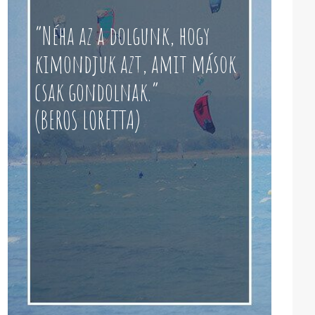
“Néha az a dolgunk, hogy
kimondjuk azt, amit mások
csak gondolnak.”
(BEROS LORETTA)