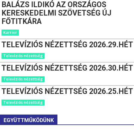
BALÁZS ILDIKÓ AZ ORSZÁGOS
KERESKEDELMI SZÖVETSÉG ÚJ
FŐTITKÁRA
Karrier
TELEVÍZIÓS NÉZETTSÉG 2026.29.HÉT
Televíziós nézettség
TELEVÍZIÓS NÉZETTSÉG 2026.30.HÉT
Televíziós nézettség
TELEVÍZIÓS NÉZETTSÉG 2026.25.HÉT
Televíziós nézettség
EGYÜTTMŰKÖDÜNK