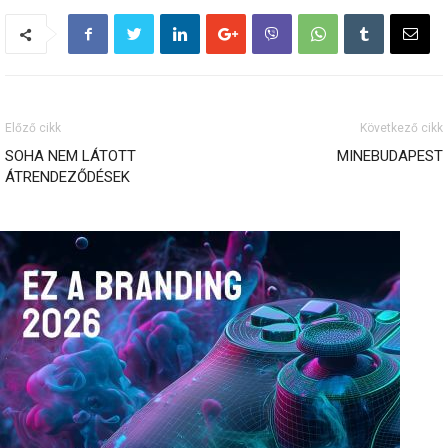
Előző cikk
Következő cikk
SOHA NEM LÁTOTT
MINEBUDAPEST
ÁTRENDEZŐDÉSEK