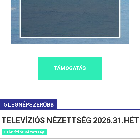
TÁMOGATÁS
5 LEGNÉPSZERŰBB
TELEVÍZIÓS NÉZETTSÉG 2026.31.HÉT
Televíziós nézettség