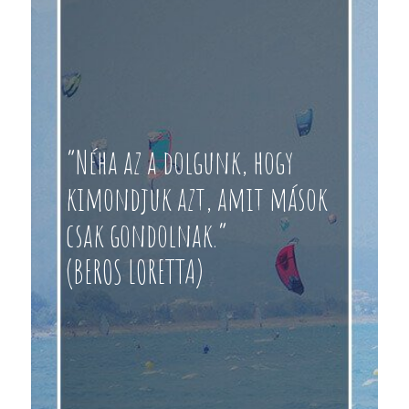
“Néha az a dolgunk, hogy
kimondjuk azt, amit mások
csak gondolnak.”
(BEROS LORETTA)