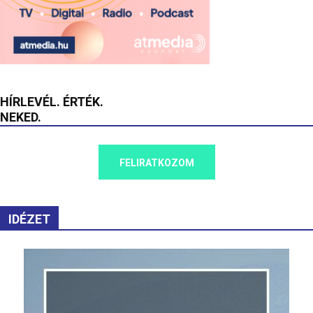
HÍRLEVÉL. ÉRTÉK.
NEKED.
FELIRATKOZOM
IDÉZET