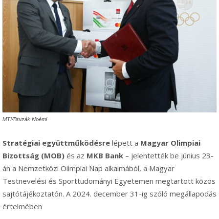
MTI/Bruzák Noémi
Stratégiai együttműködésre
lépett a
Magyar Olimpiai
Bizottság (MOB)
és az
MKB Bank
– jelentették be június 23-
án a Nemzetközi Olimpiai Nap alkalmából, a Magyar
Testnevelési és Sporttudományi Egyetemen megtartott közös
sajtótájékoztatón. A 2024. december 31-ig szóló megállapodás
értelmében