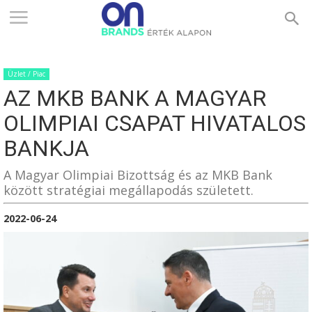
ONBRANDS
Üzlet / Piac
–
AZ MKB BANK A MAGYAR
OLIMPIAI CSAPAT HIVATALOS
ÉRTÉK
BANKJA
A Magyar Olimpiai Bizottság és az MKB Bank
között stratégiai megállapodás született.
ALAPON
2022-06-24