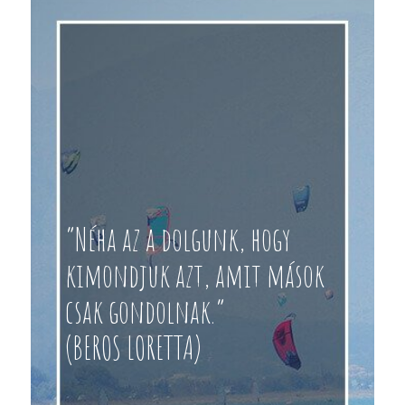
“Néha az a dolgunk, hogy
kimondjuk azt, amit mások
csak gondolnak.”
(BEROS LORETTA)