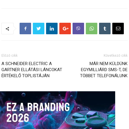
Előző cikk
Következő cikk
A SCHNEIDER ELECTRIC A
MÁR NEM KÜLDÜNK
GARTNER ELLÁTÁSI LÁNCOKAT
EGYMILLIÁRD SMS-T, DE
ÉRTÉKELŐ TOPLISTÁJÁN
TÖBBET TELEFONÁLUNK