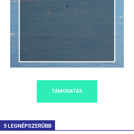
TÁMOGATÁS
5 LEGNÉPSZERŰBB