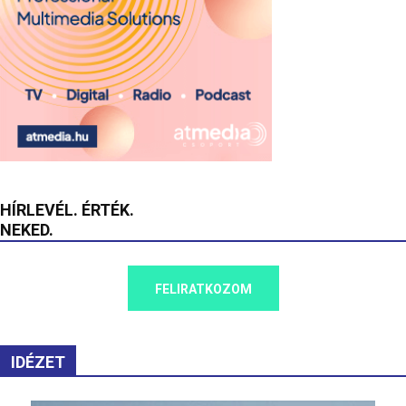
HÍRLEVÉL. ÉRTÉK.
NEKED.
FELIRATKOZOM
IDÉZET