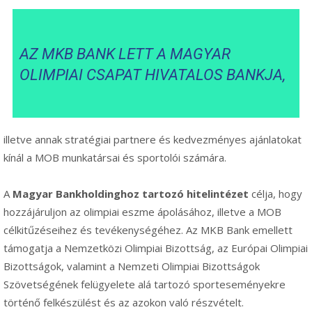
AZ MKB BANK LETT A MAGYAR
OLIMPIAI CSAPAT HIVATALOS BANKJA,
illetve annak stratégiai partnere és kedvezményes ajánlatokat
kínál a MOB munkatársai és sportolói számára.
A
Magyar Bankholdinghoz tartozó hitelintézet
célja, hogy
hozzájáruljon az olimpiai eszme ápolásához, illetve a MOB
célkitűzéseihez és tevékenységéhez. Az MKB Bank emellett
támogatja a Nemzetközi Olimpiai Bizottság, az Európai Olimpiai
Bizottságok, valamint a Nemzeti Olimpiai Bizottságok
Szövetségének felügyelete alá tartozó sporteseményekre
történő felkészülést és az azokon való részvételt.