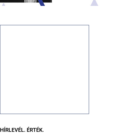
HÍRLEVÉL. ÉRTÉK.