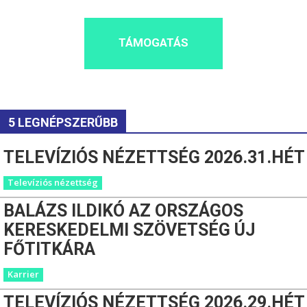
TÁMOGATÁS
5 LEGNÉPSZERŰBB
TELEVÍZIÓS NÉZETTSÉG 2026.31.HÉT
Televíziós nézettség
BALÁZS ILDIKÓ AZ ORSZÁGOS
KERESKEDELMI SZÖVETSÉG ÚJ
FŐTITKÁRA
Karrier
TELEVÍZIÓS NÉZETTSÉG 2026.29.HÉT