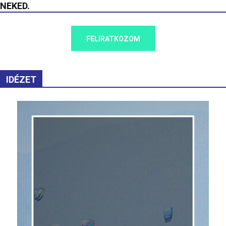
NEKED.
FELIRATKOZOM
IDÉZET