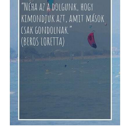
“Néha az a dolgunk, hogy
kimondjuk azt, amit mások
csak gondolnak.”
(BEROS LORETTA)