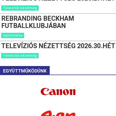
Televíziós nézettség
REBRANDING BECKHAM
FUTBALLKLUBJÁBAN
Sportmárka
TELEVÍZIÓS NÉZETTSÉG 2026.30.HÉT
Televíziós nézettség
EGYÜTTMŰKÖDÜNK