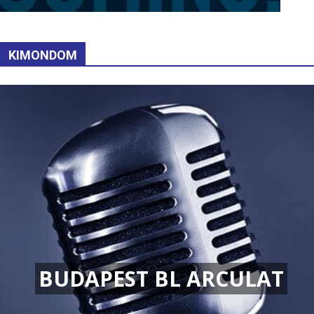
KIMONDOM
BUDAPEST BL ARCULAT