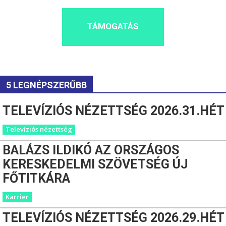
TÁMOGATÁS
5 LEGNÉPSZERŰBB
TELEVÍZIÓS NÉZETTSÉG 2026.31.HÉT
Televíziós nézettség
BALÁZS ILDIKÓ AZ ORSZÁGOS
KERESKEDELMI SZÖVETSÉG ÚJ
FŐTITKÁRA
Karrier
TELEVÍZIÓS NÉZETTSÉG 2026.29.HÉT