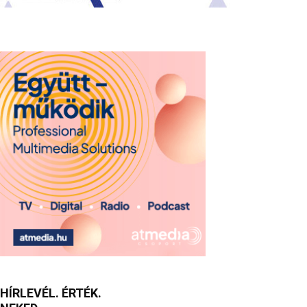
HÍRLEVÉL. ÉRTÉK.