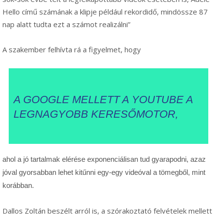
Hello című számának a klipje például rekordidő, mindössze 87
nap alatt tudta ezt a számot realizálni”
A szakember felhívta rá a figyelmet, hogy
A GOOGLE MELLETT A YOUTUBE A
LEGNAGYOBB KERESŐMOTOR,
ahol a jó tartalmak elérése exponenciálisan tud gyarapodni, azaz
jóval gyorsabban lehet kitűnni egy-egy videóval a tömegből, mint
korábban.
Dallos Zoltán beszélt arról is, a szórakoztató felvételek mellett