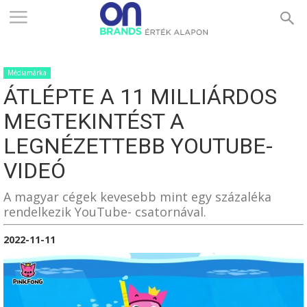
ONBRANDS
Médiamárka
–
ÁTLÉPTE A 11 MILLIÁRDOS
MEGTEKINTÉST A
ÉRTÉK
LEGNÉZETTEBB YOUTUBE-
VIDEÓ
ALAPON
A magyar cégek kevesebb mint egy százaléka
rendelkezik YouTube- csatornával.
2022-11-11