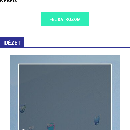
NEKED.
FELIRATKOZOM
IDÉZET