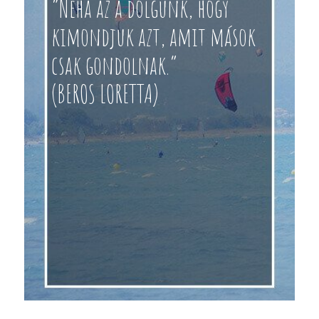
“Néha az a dolgunk, hogy
kimondjuk azt, amit mások
csak gondolnak.”
(BEROS LORETTA)