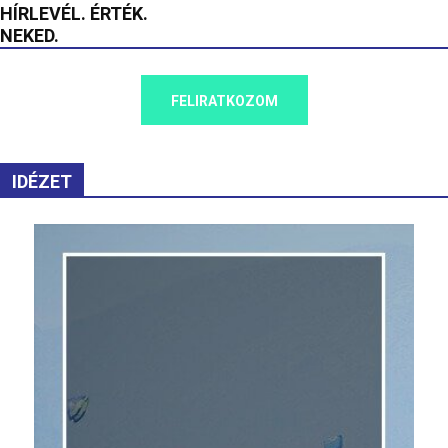
HÍRLEVÉL. ÉRTÉK.
NEKED.
FELIRATKOZOM
IDÉZET