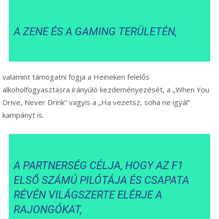
A ZENE ÉS A GAMING TERÜLETÉN,
valamint támogatni fogja a Heineken felelős
alkoholfogyasztásra irányúló kezdeményezését, a „When You
Drive, Never Drink” vagyis a „Ha vezetsz, soha ne igyál”
kampányt is.
A PARTNERSÉG CÉLJA, HOGY AZ F1
ELSŐ SZÁMÚ PILÓTÁJA ÉS CSAPATA
RÉVÉN VILÁGSZERTE ELÉRJE A
RAJONGÓKAT,