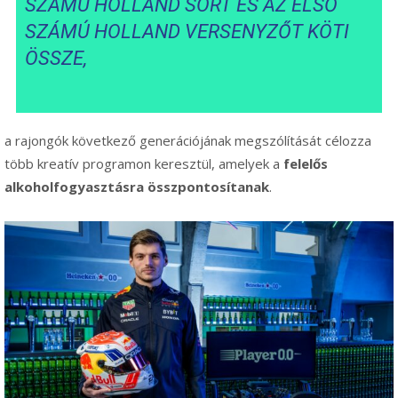
SZÁMÚ HOLLAND SÖRT ÉS AZ ELSŐ
SZÁMÚ HOLLAND VERSENYZŐT KÖTI
ÖSSZE,
a rajongók következő generációjának megszólítását célozza
több kreatív programon keresztül, amelyek a
felelős
alkoholfogyasztásra összpontosítanak
.