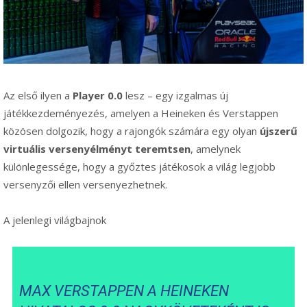
Az első ilyen a
Player 0.0
lesz – egy izgalmas új
játékkezdeményezés, amelyen a Heineken és Verstappen
közösen dolgozik, hogy a rajongók számára egy olyan
újszerű
virtuális versenyélményt teremtsen
, amelynek
különlegessége, hogy a győztes játékosok a világ legjobb
versenyzői ellen versenyezhetnek.
A jelenlegi világbajnok
MAX VERSTAPPEN A HEINEKEN