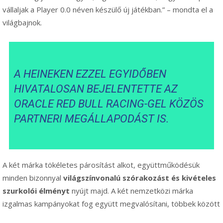
vállaljak a Player 0.0 néven készülő új játékban.” – mondta el a
világbajnok.
A HEINEKEN EZZEL EGYIDŐBEN
HIVATALOSAN BEJELENTETTE AZ
ORACLE RED BULL RACING-GEL KÖZÖS
PARTNERI MEGÁLLAPODÁST IS.
A két márka tökéletes párosítást alkot, együttműködésük
minden bizonnyal
világszínvonalú szórakozást és kivételes
szurkolói élményt
nyújt majd. A két nemzetközi márka
izgalmas kampányokat fog együtt megvalósítani, többek között