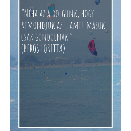
“Néha az a dolgunk, hogy
kimondjuk azt, amit mások
csak gondolnak.”
(BEROS LORETTA)