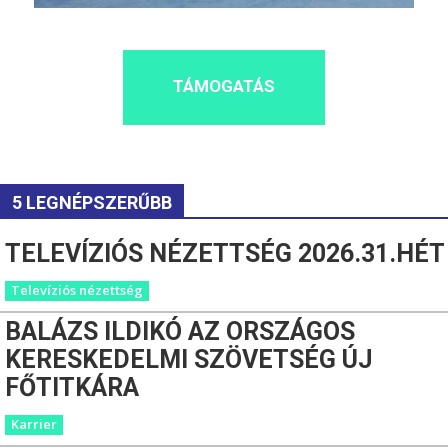
TÁMOGATÁS
5 LEGNÉPSZERŰBB
TELEVÍZIÓS NÉZETTSÉG 2026.31.HÉT
Televíziós nézettség
BALÁZS ILDIKÓ AZ ORSZÁGOS
KERESKEDELMI SZÖVETSÉG ÚJ
FŐTITKÁRA
Karrier