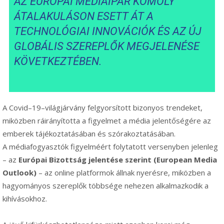
AZ EURÓPAI MÉDIAIPAR KOMOLY
ÁTALAKULÁSON ESETT ÁT A
TECHNOLÓGIAI INNOVÁCIÓK ÉS AZ ÚJ
GLOBÁLIS SZEREPLŐK MEGJELENÉSE
KÖVETKEZTÉBEN.
A Covid–19–világjárvány felgyorsított bizonyos trendeket,
miközben ráirányította a figyelmet a média jelentőségére az
emberek tájékoztatásában és szórakoztatásában.
A médiafogyasztók figyelméért folytatott versenyben jelenleg
– az
Európai Bizottság jelentése szerint (European Media
Outlook)
– az online platformok állnak nyerésre, miközben a
hagyományos szereplők többsége nehezen alkalmazkodik a
kihívásokhoz.