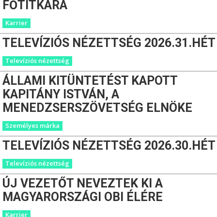
FŐTITKÁRA
Karrier
TELEVÍZIÓS NÉZETTSÉG 2026.31.HÉT
Televíziós nézettség
ÁLLAMI KITÜNTETÉST KAPOTT
KAPITÁNY ISTVÁN, A
MENEDZSERSZÖVETSÉG ELNÖKE
Személyes márka
TELEVÍZIÓS NÉZETTSÉG 2026.30.HÉT
Televíziós nézettség
ÚJ VEZETŐT NEVEZTEK KI A
MAGYARORSZÁGI OBI ÉLÉRE
Karrier