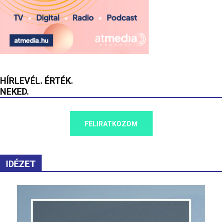
HÍRLEVÉL. ÉRTÉK.
NEKED.
FELIRATKOZOM
IDÉZET