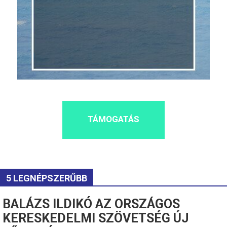
TÁMOGATÁS
5 LEGNÉPSZERŰBB
BALÁZS ILDIKÓ AZ ORSZÁGOS
KERESKEDELMI SZÖVETSÉG ÚJ