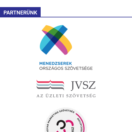
PARTNERÜNK