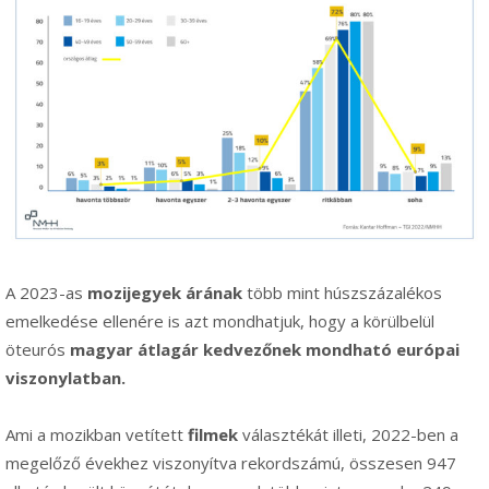
A 2023-as
mozijegyek árának
több mint húszszázalékos
emelkedése ellenére is azt mondhatjuk, hogy a körülbelül
öteurós
magyar átlagár kedvezőnek mondható európai
viszonylatban.
Ami a mozikban vetített
filmek
választékát illeti, 2022-ben a
megelőző évekhez viszonyítva rekordszámú, összesen 947