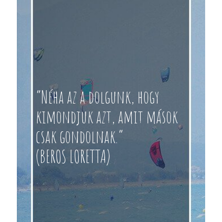
“Néha az a dolgunk, hogy
kimondjuk azt, amit mások
csak gondolnak.”
(BEROS LORETTA)