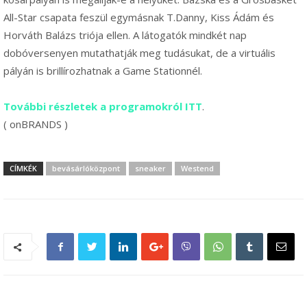
All-Star csapata feszül egymásnak T.Danny, Kiss Ádám és
Horváth Balázs triója ellen. A látogatók mindkét nap
dobóversenyen mutathatják meg tudásukat, de a virtuális
pályán is brillírozhatnak a Game Stationnél.
További részletek a programokról ITT
.
( onBRANDS )
CÍMKÉK
bevásárlóközpont
sneaker
Westend