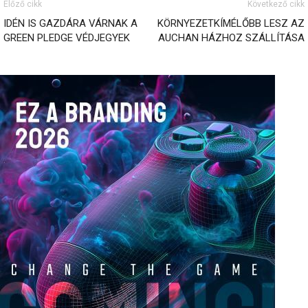
Előző cikk
Következő cikk
IDÉN IS GAZDÁRA VÁRNAK A
KÖRNYEZETKÍMÉLŐBB LESZ AZ
GREEN PLEDGE VÉDJEGYEK
AUCHAN HÁZHOZ SZÁLLÍTÁSA