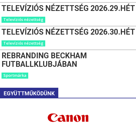
TELEVÍZIÓS NÉZETTSÉG 2026.29.HÉT
Televíziós nézettség
TELEVÍZIÓS NÉZETTSÉG 2026.30.HÉT
Televíziós nézettség
REBRANDING BECKHAM
FUTBALLKLUBJÁBAN
Sportmárka
EGYÜTTMŰKÖDÜNK