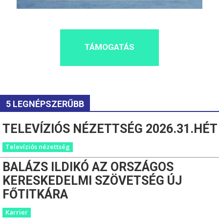
TÁMOGATÁS
5 LEGNÉPSZERŰBB
TELEVÍZIÓS NÉZETTSÉG 2026.31.HÉT
Televíziós nézettség
BALÁZS ILDIKÓ AZ ORSZÁGOS
KERESKEDELMI SZÖVETSÉG ÚJ
FŐTITKÁRA
Karrier