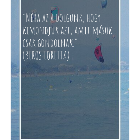
“Néha az a dolgunk, hogy
kimondjuk azt, amit mások
csak gondolnak.”
(BEROS LORETTA)