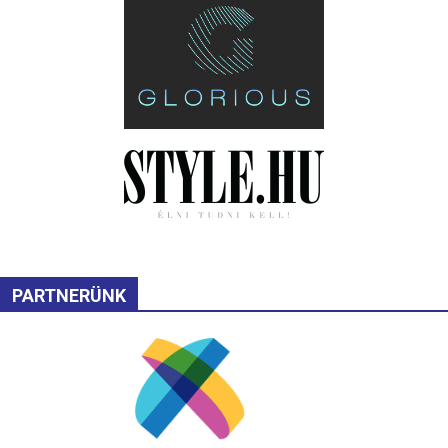
PARTNERÜNK