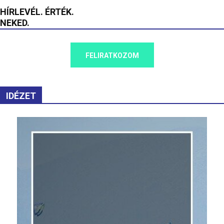
HÍRLEVÉL. ÉRTÉK.
NEKED.
FELIRATKOZOM
IDÉZET