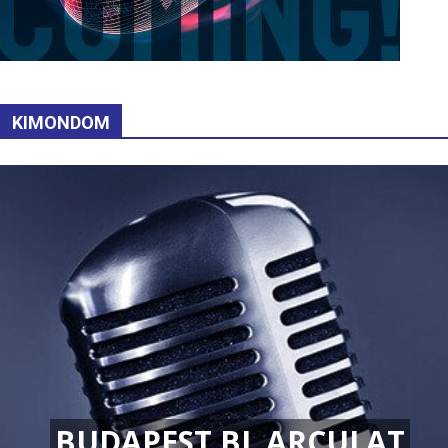
KIMONDOM
BUDAPEST BL ARCULAT