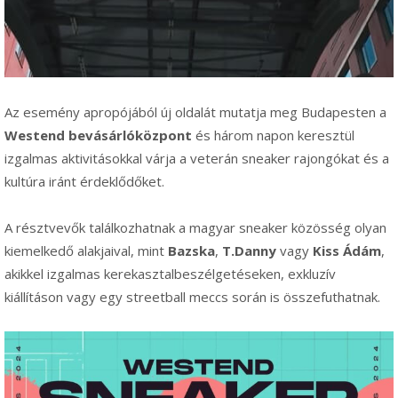
Az esemény apropójából új oldalát mutatja meg Budapesten a
Westend bevásárlóközpont
és három napon keresztül
izgalmas aktivitásokkal várja a veterán sneaker rajongókat és a
kultúra iránt érdeklődőket.
A résztvevők találkozhatnak a magyar sneaker közösség olyan
kiemelkedő alakjaival, mint
Bazska
,
T.Danny
vagy
Kiss Ádám
,
akikkel izgalmas kerekasztalbeszélgetéseken, exkluzív
kiállításon vagy egy streetball meccs során is összefuthatnak.