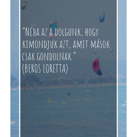
“Néha az a dolgunk, hogy
kimondjuk azt, amit mások
csak gondolnak.”
(BEROS LORETTA)