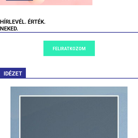
HÍRLEVÉL. ÉRTÉK.
NEKED.
FELIRATKOZOM
IDÉZET