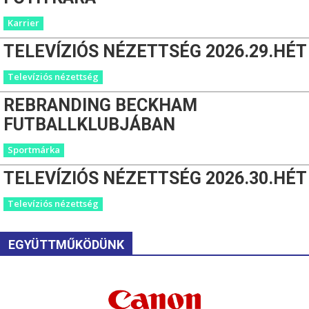
Karrier
TELEVÍZIÓS NÉZETTSÉG 2026.29.HÉT
Televíziós nézettség
REBRANDING BECKHAM
FUTBALLKLUBJÁBAN
Sportmárka
TELEVÍZIÓS NÉZETTSÉG 2026.30.HÉT
Televíziós nézettség
EGYÜTTMŰKÖDÜNK