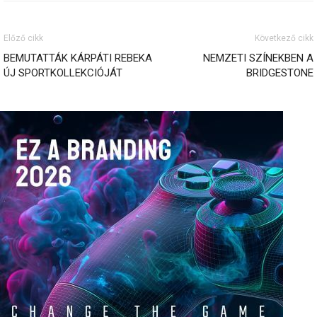
Előző cikk
Következő cikk
BEMUTATTÁK KÁRPÁTI REBEKA
NEMZETI SZÍNEKBEN A
ÚJ SPORTKOLLEKCIÓJÁT
BRIDGESTONE