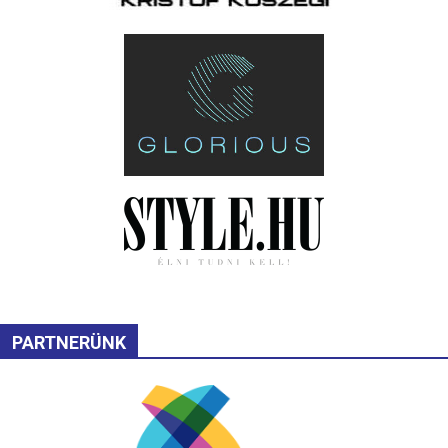
PARTNERÜNK