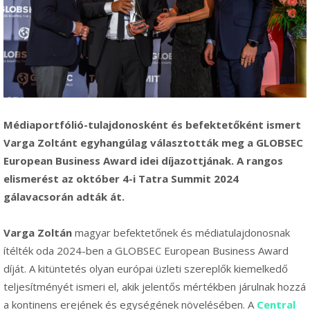
Médiaportfólió-tulajdonosként és befektetőként ismert
Varga Zoltánt egyhangúlag választották meg a GLOBSEC
European Business Award idei díjazottjának. A rangos
elismerést az október 4-i Tatra Summit 2024
gálavacsorán adták át.
Varga Zoltán
magyar befektetőnek és médiatulajdonosnak
ítélték oda 2024-ben a GLOBSEC European Business Award
díját. A kitüntetés olyan európai üzleti szereplők kiemelkedő
teljesítményét ismeri el, akik jelentős mértékben járulnak hozzá
a kontinens erejének és egységének növelésében. A
Central