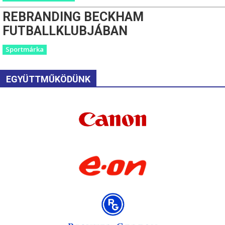
REBRANDING BECKHAM
FUTBALLKLUBJÁBAN
Sportmárka
EGYÜTTMŰKÖDÜNK