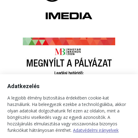
Adatkezelés
A legjobb élmény biztosítása érdekében cookie-kat
használunk. Ha beleegyezik ezekbe a technológiákba, akkor
olyan adatokat dolgozhatunk fel ezen az oldalon, mint a
böngészési viselkedés vagy az egyedi azonosítók. A
hozzájárulás elmulasztása vagy visszavonása bizonyos
funkciókat hátrányosan érinthet.
Adatvédelmi irányelvek