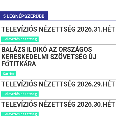
5 LEGNÉPSZERŰBB
TELEVÍZIÓS NÉZETTSÉG 2026.31.HÉT
Televíziós nézettség
BALÁZS ILDIKÓ AZ ORSZÁGOS
KERESKEDELMI SZÖVETSÉG ÚJ
FŐTITKÁRA
Karrier
TELEVÍZIÓS NÉZETTSÉG 2026.29.HÉT
Televíziós nézettség
TELEVÍZIÓS NÉZETTSÉG 2026.30.HÉT
Televíziós nézettség