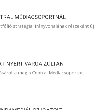
NTRAL MÉDIACSOPORTNÁL
fólió stratégiai irányvonalának részeként új
JAT NYERT VARGA ZOLTÁN
ásárolta meg a Central Médiacsoportot.