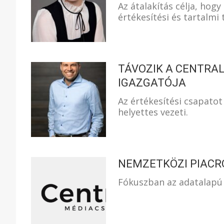
Az átalakítás célja, ho
értékesítési és tartalmi 
TÁVOZIK A CENTRA
IGAZGATÓJA
Az értékesítési csapatot
helyettes vezeti.
NEMZETKÖZI PIACR
Fókuszban az adatalapú