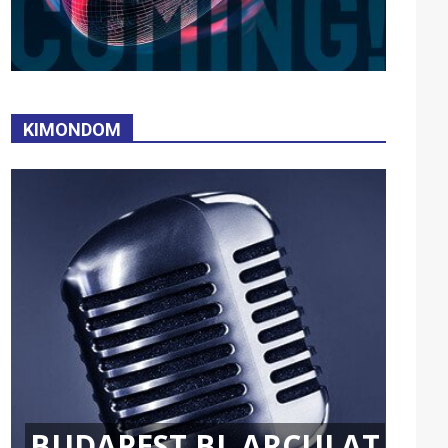
KIMONDOM
BUDAPEST BL ARCULAT