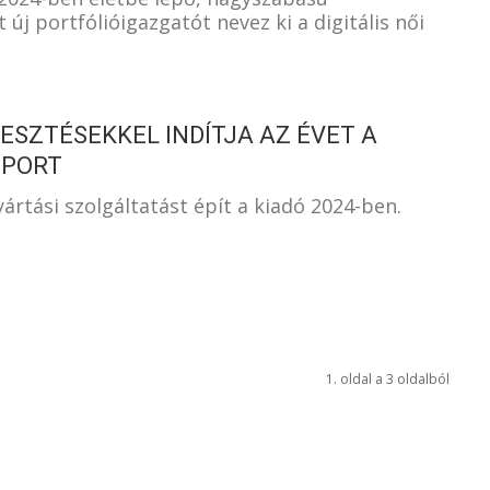
 új portfólióigazgatót nevez ki a digitális női
SZTÉSEKKEL INDÍTJA AZ ÉVET A
OPORT
rtási szolgáltatást épít a kiadó 2024-ben.
1. oldal a 3 oldalból