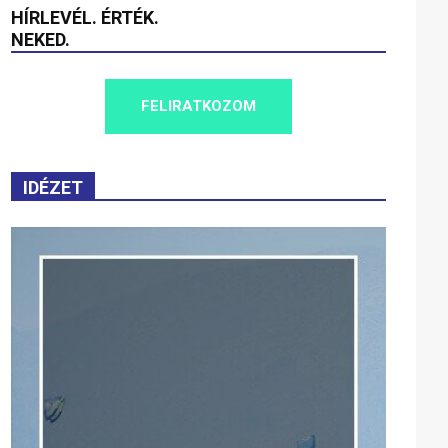
HÍRLEVÉL. ÉRTÉK.
NEKED.
FELIRATKOZOM
IDÉZET