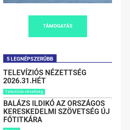
TÁMOGATÁS
5 LEGNÉPSZERŰBB
TELEVÍZIÓS NÉZETTSÉG
2026.31.HÉT
Televíziós nézettség
BALÁZS ILDIKÓ AZ ORSZÁGOS
KERESKEDELMI SZÖVETSÉG ÚJ
FŐTITKÁRA