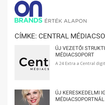
ONBRAND
–
CÍMKE: CENTRAL MÉDIACS
ÉRTÉK
ÚJ VEZETŐI STRUKT
MÉDIACSOPORT
A 24 Extra a Central digi
ALAPON
ÚJ KERESKEDELMI 
MÉDIACSOPORTNÁL