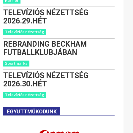
Karrier
TELEVÍZIÓS NÉZETTSÉG
2026.29.HÉT
Televíziós nézettség
REBRANDING BECKHAM
FUTBALLKLUBJÁBAN
Sportmárka
TELEVÍZIÓS NÉZETTSÉG
2026.30.HÉT
Televíziós nézettség
EGYÜTTMŰKÖDÜNK