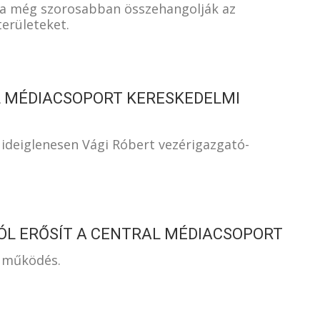
gy a még szorosabban összehangolják az
területeket.
L MÉDIACSOPORT KERESKEDELMI
 ideiglenesen Vági Róbert vezérigazgató-
ÓL ERŐSÍT A CENTRAL MÉDIACSOPORT
 működés.