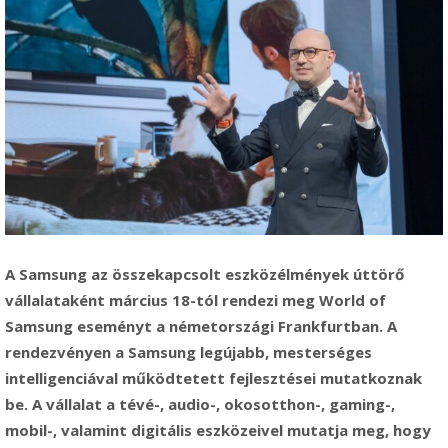
A Samsung az összekapcsolt eszközélmények úttörő
vállalataként március 18-tól rendezi meg World of
Samsung eseményt a németországi Frankfurtban. A
rendezvényen a Samsung legújabb, mesterséges
intelligenciával működtetett fejlesztései mutatkoznak
be. A vállalat a tévé-, audio-, okosotthon-, gaming-,
mobil-, valamint digitális eszközeivel mutatja meg, hogy