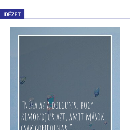
IDÉZET
“Néha az a dolgunk, hogy
kimondjuk azt, amit mások
csak gondolnak.”