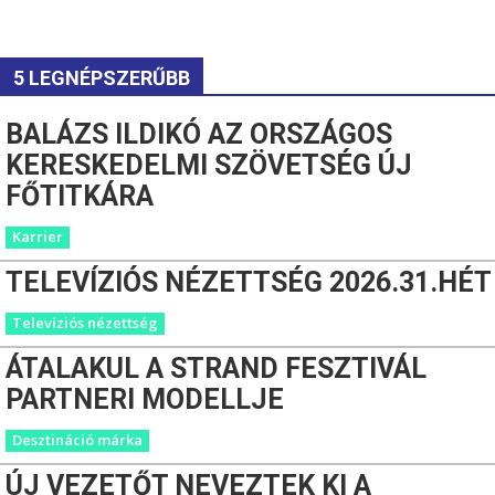
5 LEGNÉPSZERŰBB
BALÁZS ILDIKÓ AZ ORSZÁGOS
KERESKEDELMI SZÖVETSÉG ÚJ
FŐTITKÁRA
Karrier
TELEVÍZIÓS NÉZETTSÉG 2026.31.HÉT
Televíziós nézettség
ÁTALAKUL A STRAND FESZTIVÁL
PARTNERI MODELLJE
Desztináció márka
ÚJ VEZETŐT NEVEZTEK KI A