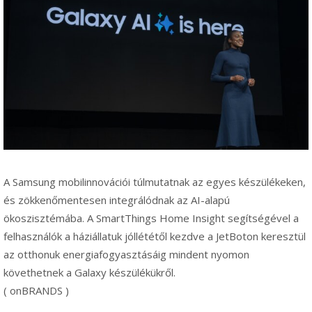
A Samsung mobilinnovációi túlmutatnak az egyes készülékeken,
és zökkenőmentesen integrálódnak az AI-alapú
ökoszisztémába. A SmartThings Home Insight segítségével a
felhasználók a háziállatuk jóllététől kezdve a JetBoton keresztül
az otthonuk energiafogyasztásáig mindent nyomon
követhetnek a Galaxy készülékükről.
( onBRANDS )