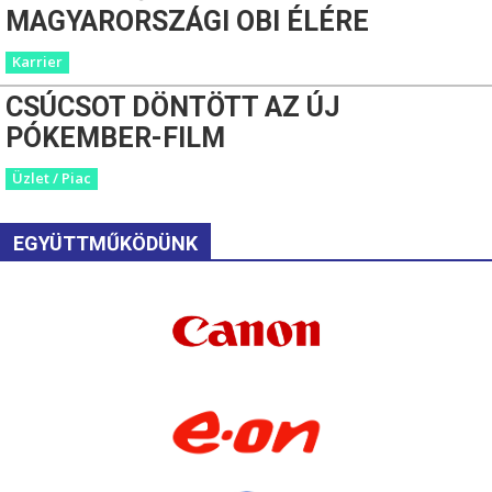
MAGYARORSZÁGI OBI ÉLÉRE
Karrier
CSÚCSOT DÖNTÖTT AZ ÚJ
PÓKEMBER-FILM
Üzlet / Piac
EGYÜTTMŰKÖDÜNK