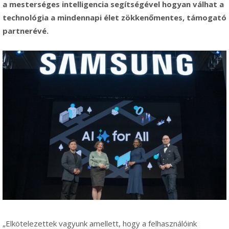
a mesterséges intelligencia segítségével hogyan válhat a
technológia a mindennapi élet zökkenőmentes, támogató
partnerévé.
„Elkötelezettek vagyunk amellett, hogy a felhasználóink