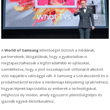
A
World of Samsung
lehetőséget biztosít a médiának,
partnereknek, látogatóknak, hogy a gyakorlatban is
megtapasztalhassák a legforradalmibb AI-újításokat,
szemléltetve, hogy a jövő összekapcsolt otthonáról alkotott
vízió napjainkra valósággá vált. A Samsung a szórakozástól és a
produktivitástól kezdve a mindennapi kényelemig újraértelmezi,
hogyan lépnek kapcsolatba az emberek a technológiával,
méghozzá oly módon, amely egyszerre jelentőségteljes és
igazodik egyedi életstílusukhoz.