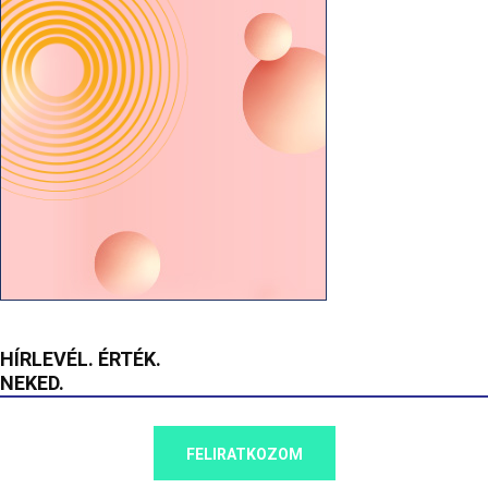
HÍRLEVÉL. ÉRTÉK.
NEKED.
FELIRATKOZOM