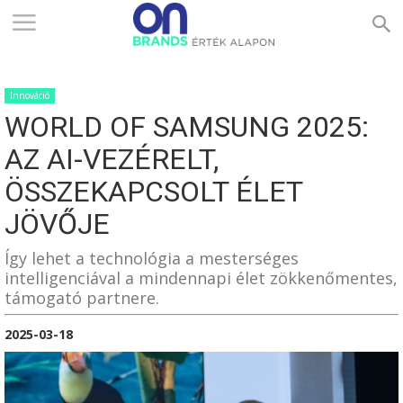
ONBRANDS
Innováció
–
WORLD OF SAMSUNG 2025:
AZ AI-VEZÉRELT,
ÉRTÉK
ÖSSZEKAPCSOLT ÉLET
JÖVŐJE
ALAPON
Így lehet a technológia a mesterséges
intelligenciával a mindennapi élet zökkenőmentes,
támogató partnere.
2025-03-18