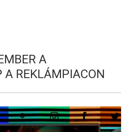
S
EMBER A
 A REKLÁMPIACON