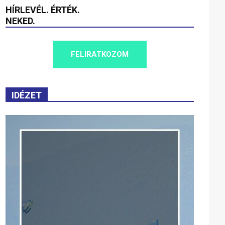
HÍRLEVÉL. ÉRTÉK.
NEKED.
FELIRATKOZOM
IDÉZET