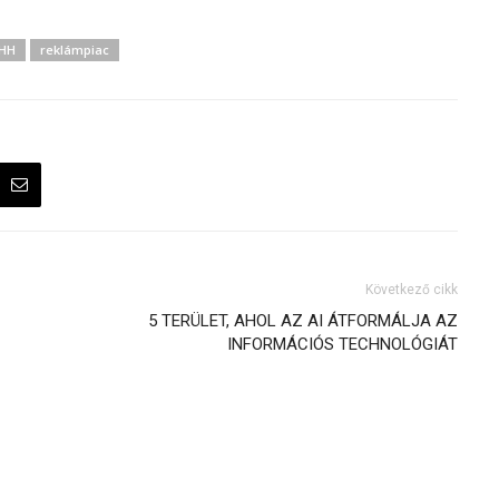
HH
reklámpiac
Következő cikk
5 TERÜLET, AHOL AZ AI ÁTFORMÁLJA AZ
INFORMÁCIÓS TECHNOLÓGIÁT