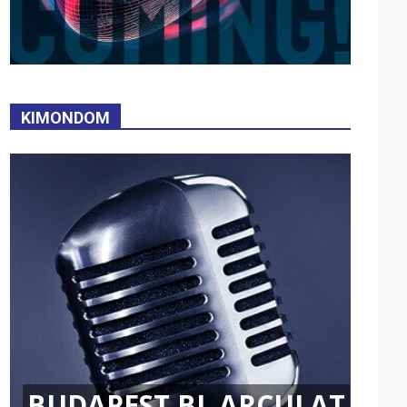
KIMONDOM
BUDAPEST BL ARCULAT