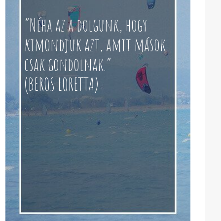
“Néha az a dolgunk, hogy
kimondjuk azt, amit mások
csak gondolnak.”
(BEROS LORETTA)