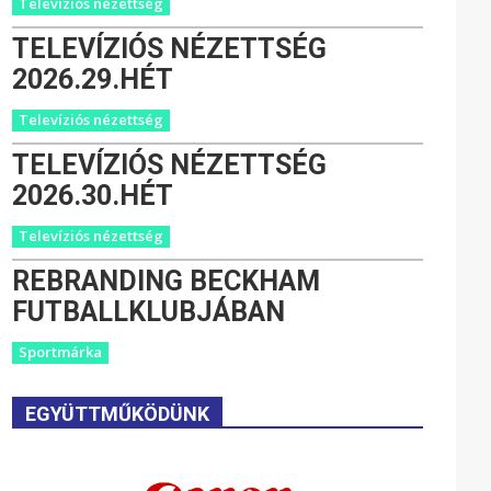
Televíziós nézettség
TELEVÍZIÓS NÉZETTSÉG
2026.29.HÉT
Televíziós nézettség
TELEVÍZIÓS NÉZETTSÉG
2026.30.HÉT
Televíziós nézettség
REBRANDING BECKHAM
FUTBALLKLUBJÁBAN
Sportmárka
EGYÜTTMŰKÖDÜNK