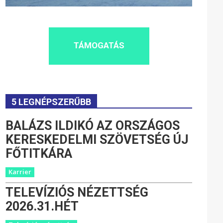
TÁMOGATÁS
5 LEGNÉPSZERŰBB
BALÁZS ILDIKÓ AZ ORSZÁGOS
KERESKEDELMI SZÖVETSÉG ÚJ
FŐTITKÁRA
Karrier
TELEVÍZIÓS NÉZETTSÉG
2026.31.HÉT