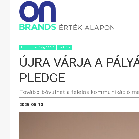
ONBRAND
–
Fenntarthatóság / CSR
Reklám
ÚJRA VÁRJA A PÁLY
ÉRTÉK
PLEDGE
ALAPON
Tovább bővülhet a felelős kommunikáció mell
2025-06-10