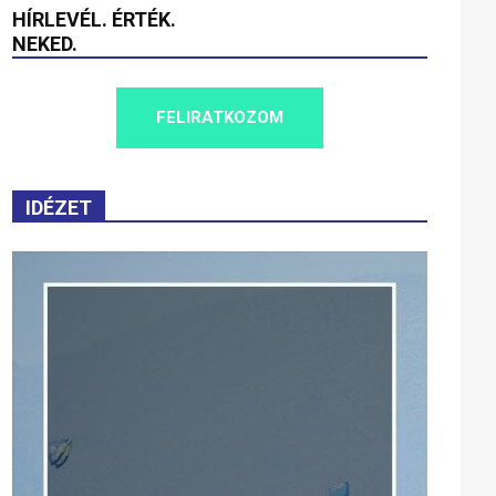
HÍRLEVÉL. ÉRTÉK.
NEKED.
FELIRATKOZOM
IDÉZET