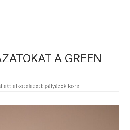
S
ÁZATOKAT A GREEN
ett elkötelezett pályázók köre.