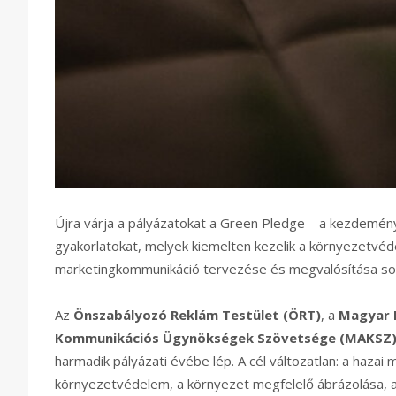
Újra várja a pályázatokat a Green Pledge – a kezdemé
gyakorlatokat, melyek kiemelten kezelik a környezetvé
marketingkommunikáció tervezése és megvalósítása so
Az
Önszabályozó Reklám Testület (ÖRT)
, a
Magyar 
Kommunikációs Ügynökségek Szövetsége (MAKSZ
harmadik pályázati évébe lép. A cél változatlan: a hazai
környezetvédelem, a környezet megfelelő ábrázolása, a