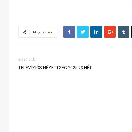
Megosztás
Előző cikk
TELEVÍZIÓS NÉZETTSÉG 2025.23.HÉT