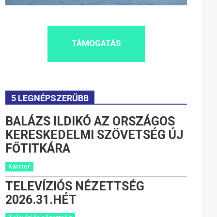
TÁMOGATÁS
5 LEGNÉPSZERŰBB
BALÁZS ILDIKÓ AZ ORSZÁGOS
KERESKEDELMI SZÖVETSÉG ÚJ
FŐTITKÁRA
Karrier
TELEVÍZIÓS NÉZETTSÉG
2026.31.HÉT