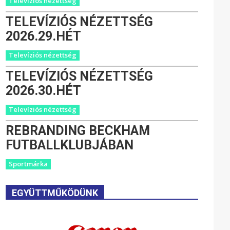
Televíziós nézettség
TELEVÍZIÓS NÉZETTSÉG
2026.29.HÉT
Televíziós nézettség
TELEVÍZIÓS NÉZETTSÉG
2026.30.HÉT
Televíziós nézettség
REBRANDING BECKHAM
FUTBALLKLUBJÁBAN
Sportmárka
EGYÜTTMŰKÖDÜNK