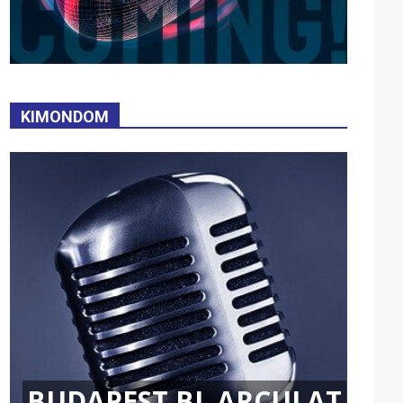
KIMONDOM
BUDAPEST BL ARCULAT