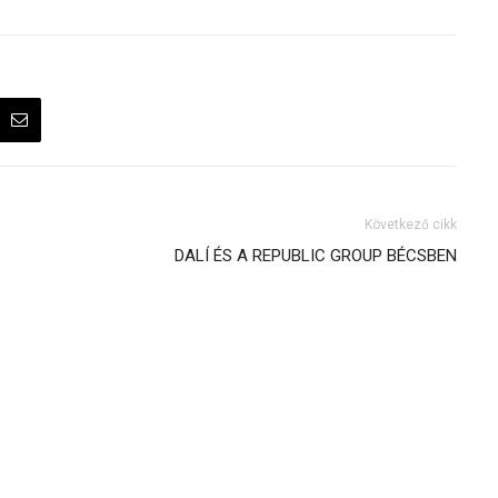
Következő cikk
DALÍ ÉS A REPUBLIC GROUP BÉCSBEN