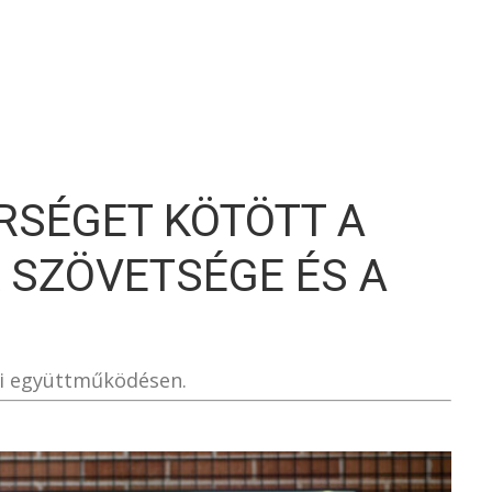
S
RSÉGET KÖTÖTT A
 SZÖVETSÉGE ÉS A
ri együttműködésen.