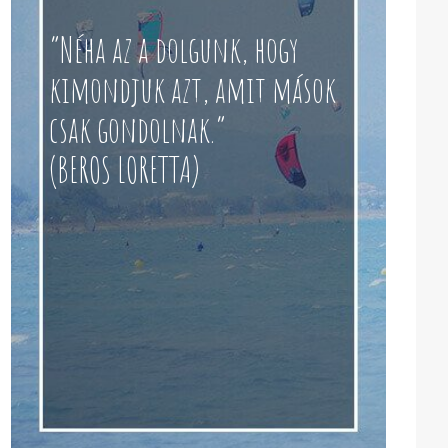
“Néha az a dolgunk, hogy
kimondjuk azt, amit mások
csak gondolnak.”
(BEROS LORETTA)