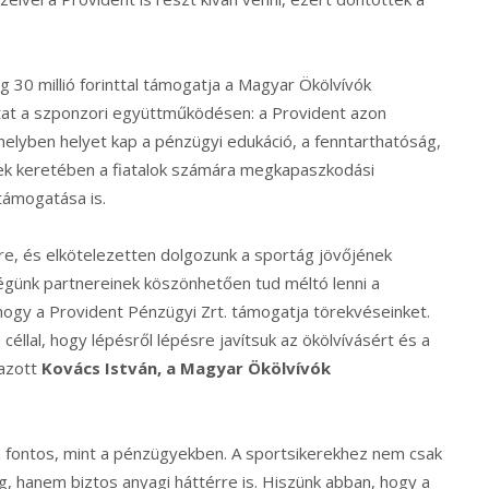
 30 millió forinttal támogatja a Magyar Ökölvívók
tat a szponzori együttműködésen: a Provident azon
amelyben helyet kap a pénzügyi edukáció, a fenntarthatóság,
nek keretében a fiatalok számára megkapaszkodási
támogatása is.
re, és elkötelezetten dolgozunk a sportág jövőjének
günk partnereinek köszönhetően tud méltó lenni a
k, hogy a Provident Pénzügyi Zrt. támogatja törekvéseinket.
éllal, hogy lépésről lépésre javítsuk az ökölvívásért és a
mazott
Kovács István, a Magyar Ökölvívók
n fontos, mint a pénzügyekben. A sportsikerekhez nem csak
, hanem biztos anyagi háttérre is. Hiszünk abban, hogy a