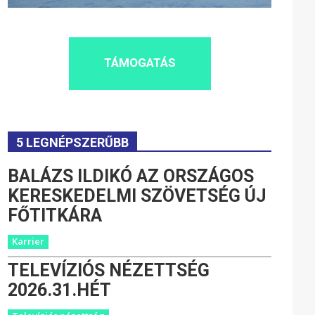
TÁMOGATÁS
5 LEGNÉPSZERŰBB
BALÁZS ILDIKÓ AZ ORSZÁGOS
KERESKEDELMI SZÖVETSÉG ÚJ
FŐTITKÁRA
Karrier
TELEVÍZIÓS NÉZETTSÉG
2026.31.HÉT