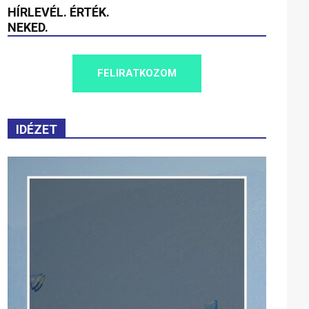
HÍRLEVÉL. ÉRTÉK.
NEKED.
FELIRATKOZOM
IDÉZET