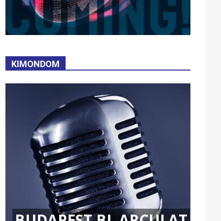
KIMONDOM
BUDAPEST BL ARCULAT