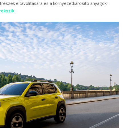
atrészek eltávolítására és a környezetkárosító anyagok –
rekszik
.