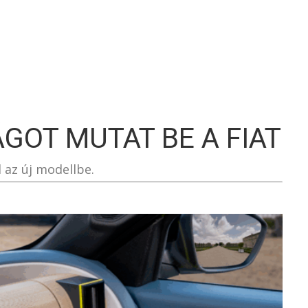
S
GOT MUTAT BE A FIAT
 az új modellbe.