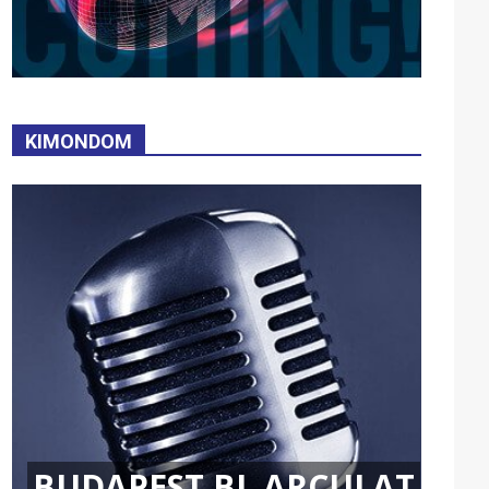
KIMONDOM
BUDAPEST BL ARCULAT