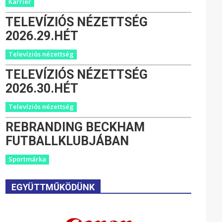
Karrier
TELEVÍZIÓS NÉZETTSÉG
2026.29.HÉT
Televíziós nézettség
TELEVÍZIÓS NÉZETTSÉG
2026.30.HÉT
Televíziós nézettség
REBRANDING BECKHAM
FUTBALLKLUBJÁBAN
Sportmárka
EGYÜTTMŰKÖDÜNK