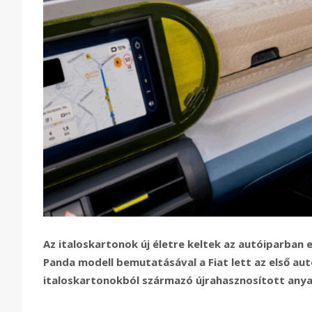
Az italoskartonok új életre keltek az autóiparban 
Panda modell bemutatásával a Fiat lett az első au
italoskartonokból származó újrahasznosított anya