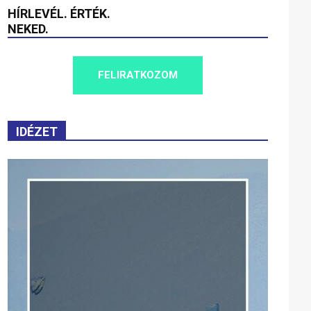
HÍRLEVÉL. ÉRTÉK.
NEKED.
FELIRATKOZOM
IDÉZET