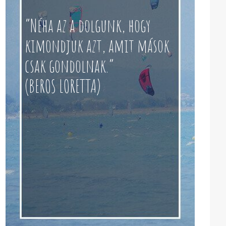
“Néha az a dolgunk, hogy
kimondjuk azt, amit mások
csak gondolnak.”
(BEROS LORETTA)