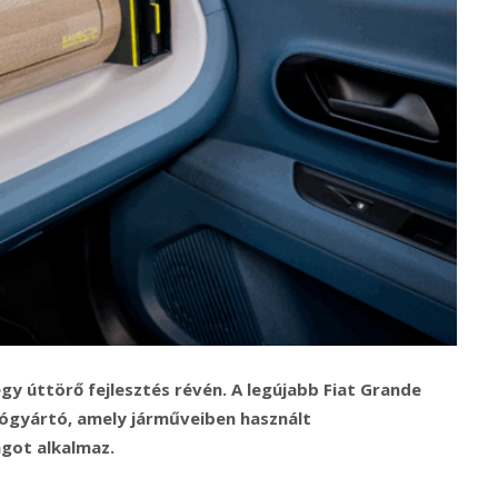
egy úttörő fejlesztés révén. A legújabb Fiat Grande
tógyártó, amely járműveiben használt
got alkalmaz.