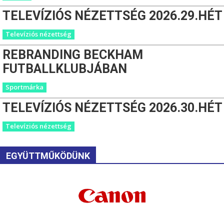
TELEVÍZIÓS NÉZETTSÉG 2026.29.HÉT
Televíziós nézettség
REBRANDING BECKHAM
FUTBALLKLUBJÁBAN
Sportmárka
TELEVÍZIÓS NÉZETTSÉG 2026.30.HÉT
Televíziós nézettség
EGYÜTTMŰKÖDÜNK