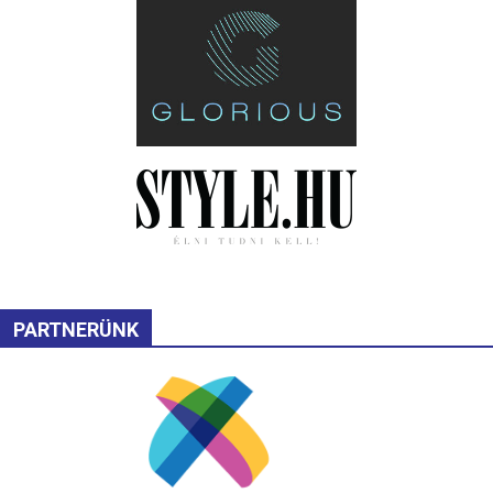
PARTNERÜNK