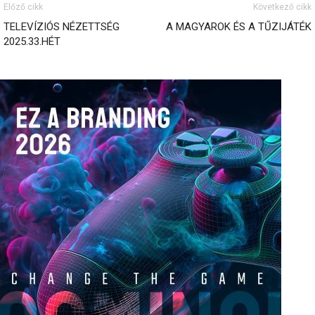
Előző cikk
Következő cikk
TELEVÍZIÓS NÉZETTSÉG
A MAGYAROK ÉS A TŰZIJÁTÉK
2025.33.HÉT