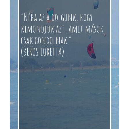
“Néha az a dolgunk, hogy
kimondjuk azt, amit mások
csak gondolnak.”
(BEROS LORETTA)