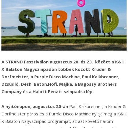
A STRAND Fesztiválon augusztus 20. és 23. között a K&H
X Balaton Nagyszínpadon többek között Kruder &
Dorfmeister, a Purple Disco Machine, Paul Kalkbrenner,
Dzsúdló, Desh, Beton.Hofi, Majka, a Bagossy Brothers
Company és a Halott Pénz is színpadra lép.
A nyitónapon, augusztus 20-án
Paul Kalkbrenner, a Kruder &
Dorfmeister páros és a Purple Disco Machine nyitja meg a K&H
X Balaton Nagyszínpad programját, az azt követő három