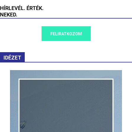
HÍRLEVÉL. ÉRTÉK.
NEKED.
FELIRATKOZOM
IDÉZET