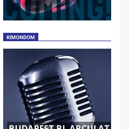
KIMONDOM
BUDAPEST BL ARCULAT