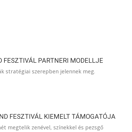
S
D FESZTIVÁL PARTNERI MODELLJE
ák stratégiai szerepben jelennek meg.
AND FESZTIVÁL KIEMELT TÁMOGATÓJA
ét megtelik zenével, színekkel és pezsgő