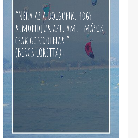
“Néha az a dolgunk, hogy
kimondjuk azt, amit mások
csak gondolnak.”
(BEROS LORETTA)