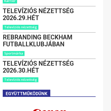
Karrier
TELEVÍZIÓS NÉZETTSÉG
2026.29.HÉT
Televíziós nézettség
REBRANDING BECKHAM
FUTBALLKLUBJÁBAN
Sportmárka
TELEVÍZIÓS NÉZETTSÉG
2026.30.HÉT
Televíziós nézettség
EGYÜTTMŰKÖDÜNK