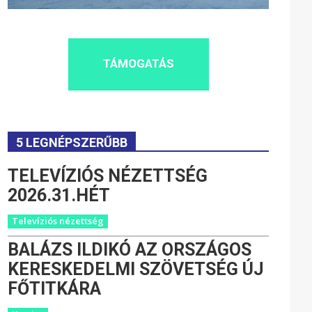
TÁMOGATÁS
5 LEGNÉPSZERŰBB
TELEVÍZIÓS NÉZETTSÉG
2026.31.HÉT
Televíziós nézettség
BALÁZS ILDIKÓ AZ ORSZÁGOS
KERESKEDELMI SZÖVETSÉG ÚJ
FŐTITKÁRA