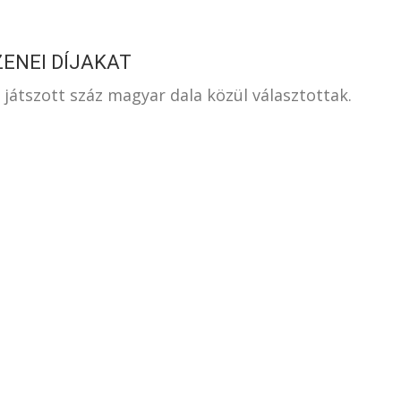
ZENEI DÍJAKAT
 játszott száz magyar dala közül választottak.