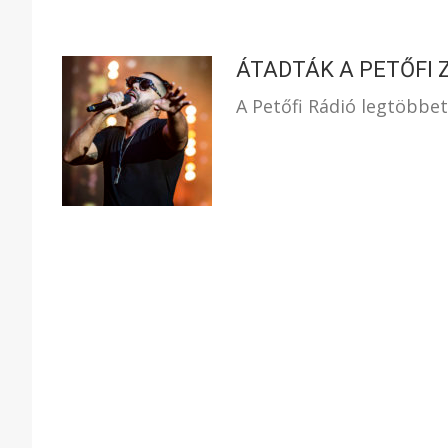
ÁTADTÁK A PETŐFI 
A Petőfi Rádió legtöbbet