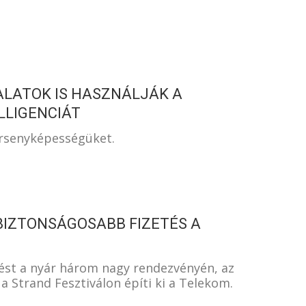
ALATOK IS HASZNÁLJÁK A
LLIGENCIÁT
versenyképességüket.
BIZTONSÁGOSABB FIZETÉS A
ést a nyár három nagy rendezvényén, az
a Strand Fesztiválon építi ki a Telekom.