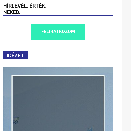
HÍRLEVÉL. ÉRTÉK.
NEKED.
FELIRATKOZOM
IDÉZET