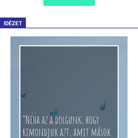
IDÉZET
“Néha az a dolgunk, hogy
kimondjuk azt, amit mások