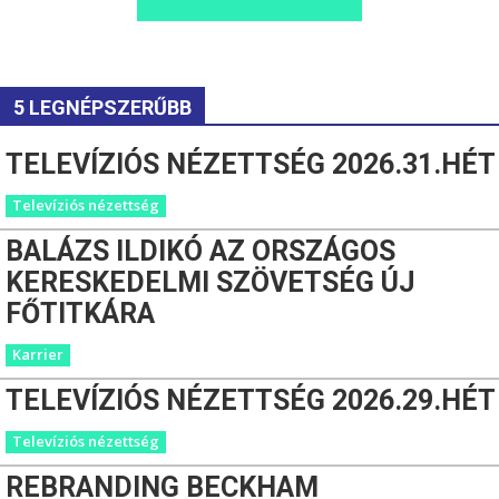
5 LEGNÉPSZERŰBB
TELEVÍZIÓS NÉZETTSÉG 2026.31.HÉT
Televíziós nézettség
BALÁZS ILDIKÓ AZ ORSZÁGOS
KERESKEDELMI SZÖVETSÉG ÚJ
FŐTITKÁRA
Karrier
TELEVÍZIÓS NÉZETTSÉG 2026.29.HÉT
Televíziós nézettség
REBRANDING BECKHAM