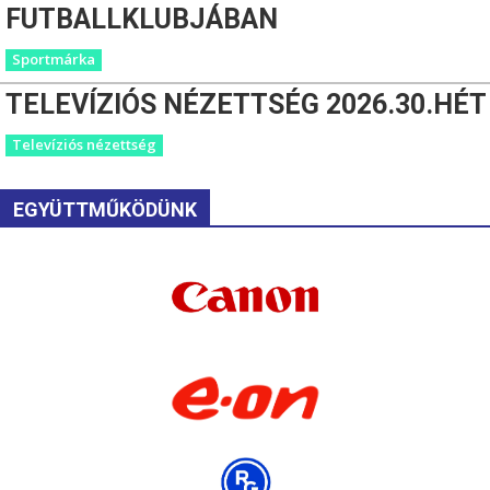
FUTBALLKLUBJÁBAN
Sportmárka
TELEVÍZIÓS NÉZETTSÉG 2026.30.HÉT
Televíziós nézettség
EGYÜTTMŰKÖDÜNK