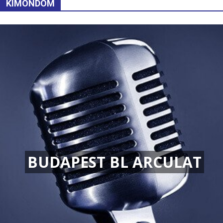
KIMONDOM
BUDAPEST BL ARCULAT