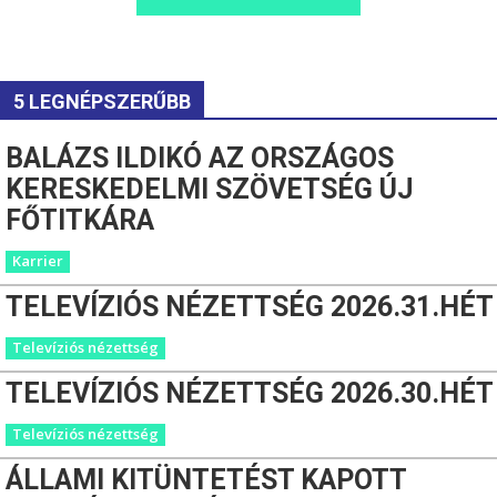
5 LEGNÉPSZERŰBB
BALÁZS ILDIKÓ AZ ORSZÁGOS
KERESKEDELMI SZÖVETSÉG ÚJ
FŐTITKÁRA
Karrier
TELEVÍZIÓS NÉZETTSÉG 2026.31.HÉT
Televíziós nézettség
TELEVÍZIÓS NÉZETTSÉG 2026.30.HÉT
Televíziós nézettség
ÁLLAMI KITÜNTETÉST KAPOTT