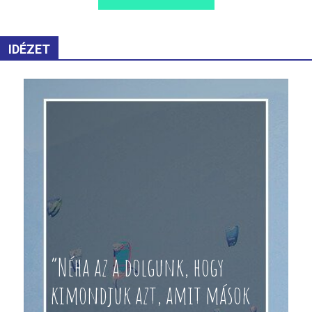
IDÉZET
“Néha az a dolgunk, hogy
kimondjuk azt, amit mások