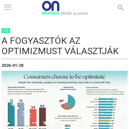
ONBRANDS
Info
–
A FOGYASZTÓK AZ
OPTIMIZMUST VÁLASZTJÁK
ÉRTÉK
2026-01-28
ALAPON