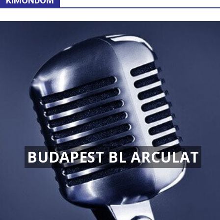
KIMONDOM
BUDAPEST BL ARCULAT