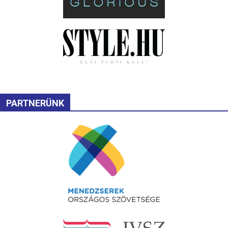
PARTNERÜNK