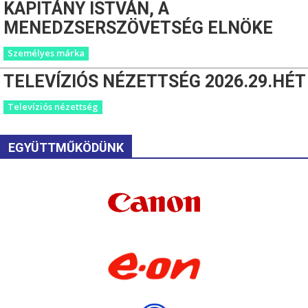
KAPITÁNY ISTVÁN, A
MENEDZSERSZÖVETSÉG ELNÖKE
Személyes márka
TELEVÍZIÓS NÉZETTSÉG 2026.29.HÉT
Televíziós nézettség
EGYÜTTMŰKÖDÜNK