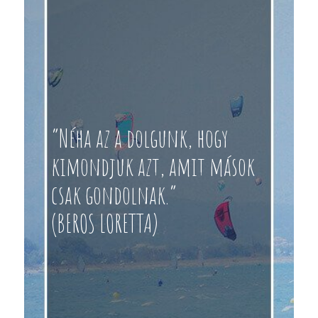
“Néha az a dolgunk, hogy
kimondjuk azt, amit mások
csak gondolnak.”
(BEROS LORETTA)