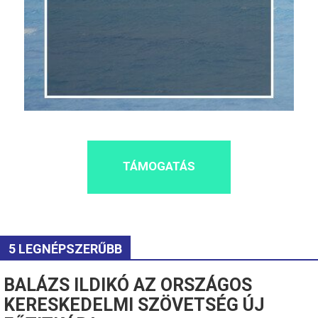
TÁMOGATÁS
5 LEGNÉPSZERŰBB
BALÁZS ILDIKÓ AZ ORSZÁGOS
KERESKEDELMI SZÖVETSÉG ÚJ