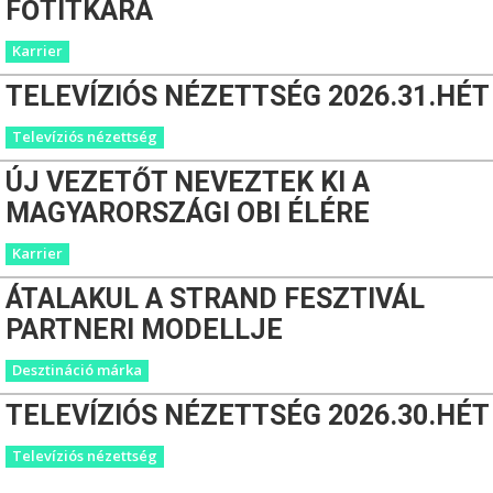
FŐTITKÁRA
Karrier
TELEVÍZIÓS NÉZETTSÉG 2026.31.HÉT
Televíziós nézettség
ÚJ VEZETŐT NEVEZTEK KI A
MAGYARORSZÁGI OBI ÉLÉRE
Karrier
ÁTALAKUL A STRAND FESZTIVÁL
PARTNERI MODELLJE
Desztináció márka
TELEVÍZIÓS NÉZETTSÉG 2026.30.HÉT
Televíziós nézettség