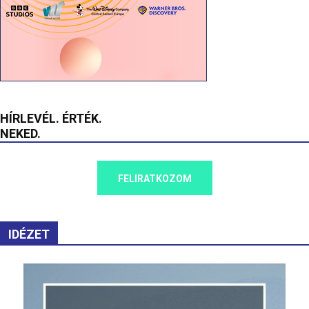
HÍRLEVÉL. ÉRTÉK.
NEKED.
FELIRATKOZOM
IDÉZET