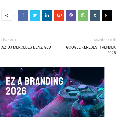
Előző cikk
Következő cikk
AZ ÚJ MERCEDES BENZ GLB
GOOGLE KERESÉSI TRENDEK
2025