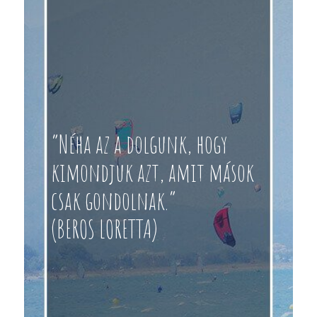
“Néha az a dolgunk, hogy
kimondjuk azt, amit mások
csak gondolnak.”
(BEROS LORETTA)