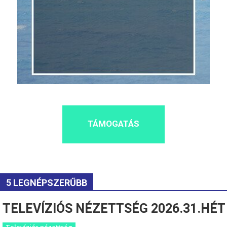
TÁMOGATÁS
5 LEGNÉPSZERŰBB
TELEVÍZIÓS NÉZETTSÉG 2026.31.HÉT
Televíziós nézettség