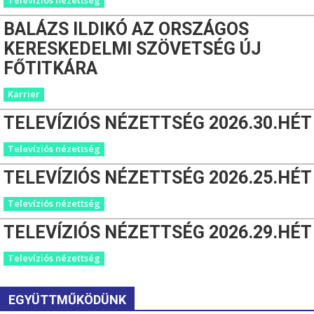
BALÁZS ILDIKÓ AZ ORSZÁGOS
KERESKEDELMI SZÖVETSÉG ÚJ
FŐTITKÁRA
Karrier
TELEVÍZIÓS NÉZETTSÉG 2026.30.HÉT
Televíziós nézettség
TELEVÍZIÓS NÉZETTSÉG 2026.25.HÉT
Televíziós nézettség
TELEVÍZIÓS NÉZETTSÉG 2026.29.HÉT
Televíziós nézettség
EGYÜTTMŰKÖDÜNK