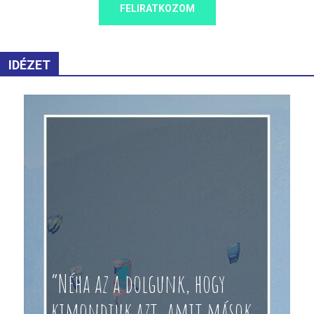
FELIRATKOZOM
IDÉZET
“Néha az a dolgunk, hogy
kimondjuk azt, amit mások