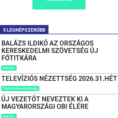
5 LEGNÉPSZERŰBB
BALÁZS ILDIKÓ AZ ORSZÁGOS
KERESKEDELMI SZÖVETSÉG ÚJ
FŐTITKÁRA
Karrier
TELEVÍZIÓS NÉZETTSÉG 2026.31.HÉT
Televíziós nézettség
ÚJ VEZETŐT NEVEZTEK KI A
MAGYARORSZÁGI OBI ÉLÉRE
Karrier