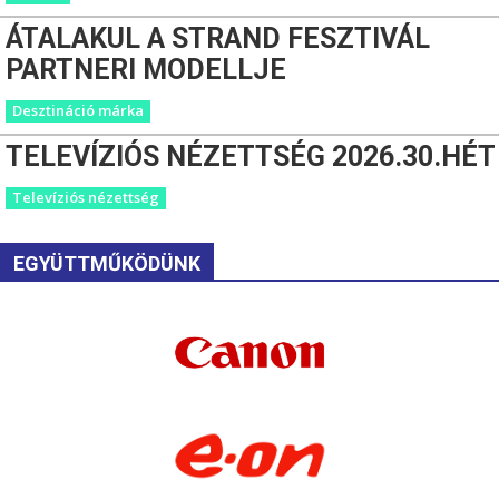
ÁTALAKUL A STRAND FESZTIVÁL
PARTNERI MODELLJE
Desztináció márka
TELEVÍZIÓS NÉZETTSÉG 2026.30.HÉT
Televíziós nézettség
EGYÜTTMŰKÖDÜNK