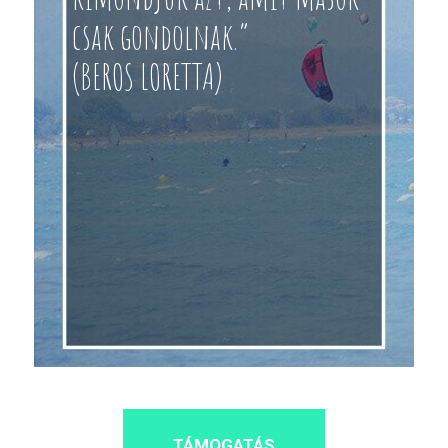
csak gondolnak.”
(BEROS LORETTA)
TÁMOGATÁS