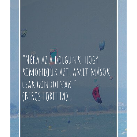
“Néha az a dolgunk, hogy
kimondjuk azt, amit mások
csak gondolnak.”
(BEROS LORETTA)