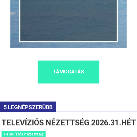
TÁMOGATÁS
5 LEGNÉPSZERŰBB
TELEVÍZIÓS NÉZETTSÉG 2026.31.HÉT
Televíziós nézettség