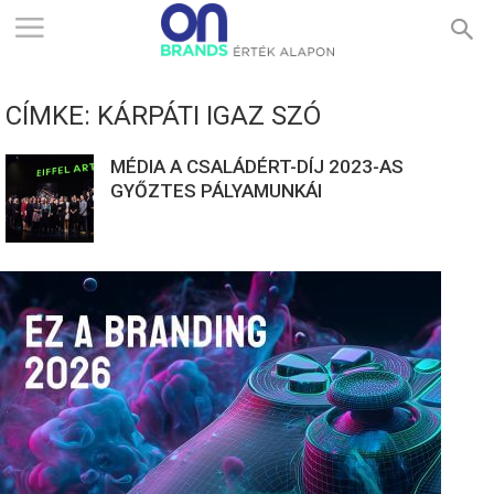
ONBRANDS
CÍMKE: KÁRPÁTI IGAZ SZÓ
–
MÉDIA A CSALÁDÉRT-DÍJ 2023-AS
GYŐZTES PÁLYAMUNKÁI
ÉRTÉK
ALAPON