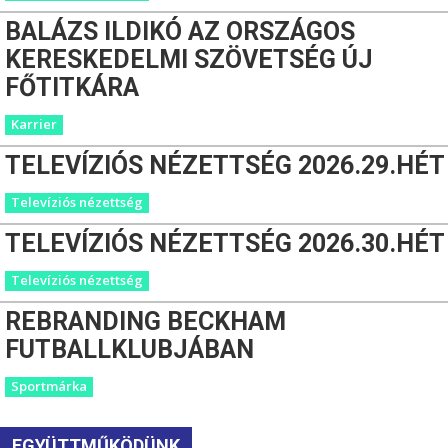
BALÁZS ILDIKÓ AZ ORSZÁGOS
KERESKEDELMI SZÖVETSÉG ÚJ
FŐTITKÁRA
Karrier
TELEVÍZIÓS NÉZETTSÉG 2026.29.HÉT
Televíziós nézettség
TELEVÍZIÓS NÉZETTSÉG 2026.30.HÉT
Televíziós nézettség
REBRANDING BECKHAM
FUTBALLKLUBJÁBAN
Sportmárka
EGYÜTTMŰKÖDÜNK