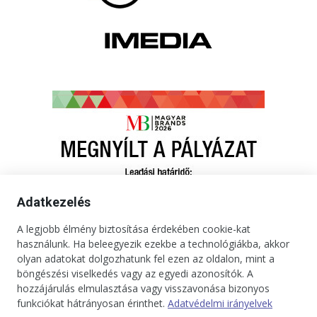
Adatkezelés
A legjobb élmény biztosítása érdekében cookie-kat
használunk. Ha beleegyezik ezekbe a technológiákba, akkor
olyan adatokat dolgozhatunk fel ezen az oldalon, mint a
böngészési viselkedés vagy az egyedi azonosítók. A
hozzájárulás elmulasztása vagy visszavonása bizonyos
funkciókat hátrányosan érinthet.
Adatvédelmi irányelvek