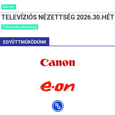
Karrier
TELEVÍZIÓS NÉZETTSÉG 2026.30.HÉT
Televíziós nézettség
EGYÜTTMŰKÖDÜNK