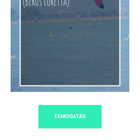
(BEROS LORETTA)
TÁMOGATÁS