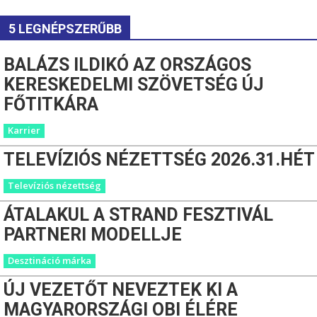
5 LEGNÉPSZERŰBB
BALÁZS ILDIKÓ AZ ORSZÁGOS
KERESKEDELMI SZÖVETSÉG ÚJ
FŐTITKÁRA
Karrier
TELEVÍZIÓS NÉZETTSÉG 2026.31.HÉT
Televíziós nézettség
ÁTALAKUL A STRAND FESZTIVÁL
PARTNERI MODELLJE
Desztináció márka
ÚJ VEZETŐT NEVEZTEK KI A
MAGYARORSZÁGI OBI ÉLÉRE