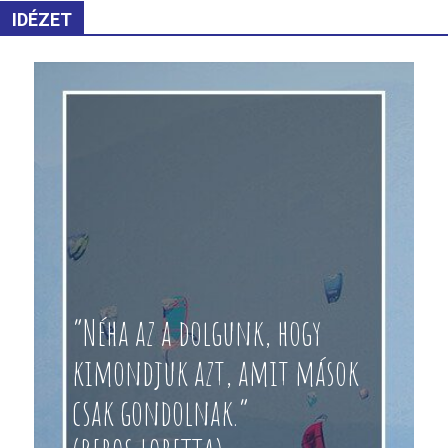
IDÉZET
“Néha az a dolgunk, hogy
kimondjuk azt, amit mások
csak gondolnak.”