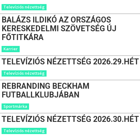
Televíziós nézettség
BALÁZS ILDIKÓ AZ ORSZÁGOS
KERESKEDELMI SZÖVETSÉG ÚJ
FŐTITKÁRA
Karrier
TELEVÍZIÓS NÉZETTSÉG 2026.29.HÉT
Televíziós nézettség
REBRANDING BECKHAM
FUTBALLKLUBJÁBAN
Sportmárka
TELEVÍZIÓS NÉZETTSÉG 2026.30.HÉT
Televíziós nézettség