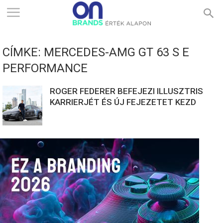
ONBRANDS
CÍMKE: MERCEDES-AMG GT 63 S E
–
PERFORMANCE
ROGER FEDERER BEFEJEZI ILLUSZTRIS
ÉRTÉK
KARRIERJÉT ÉS ÚJ FEJEZETET KEZD
ALAPON