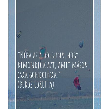
“Néha az a dolgunk, hogy
kimondjuk azt, amit mások
csak gondolnak.”
(BEROS LORETTA)