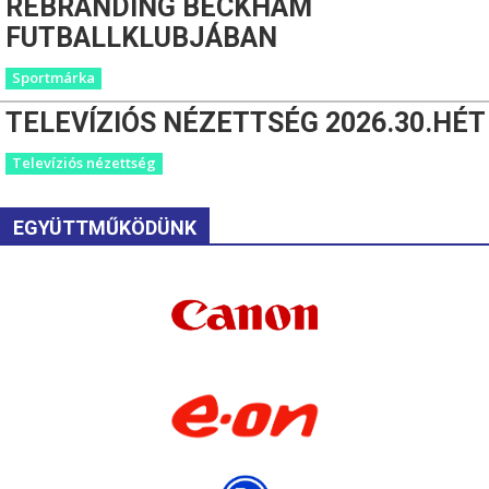
REBRANDING BECKHAM
FUTBALLKLUBJÁBAN
Sportmárka
TELEVÍZIÓS NÉZETTSÉG 2026.30.HÉT
Televíziós nézettség
EGYÜTTMŰKÖDÜNK