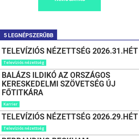
5 LEGNÉPSZERŰBB
TELEVÍZIÓS NÉZETTSÉG 2026.31.HÉT
Televíziós nézettség
BALÁZS ILDIKÓ AZ ORSZÁGOS
KERESKEDELMI SZÖVETSÉG ÚJ
FŐTITKÁRA
Karrier
TELEVÍZIÓS NÉZETTSÉG 2026.29.HÉT
Televíziós nézettség