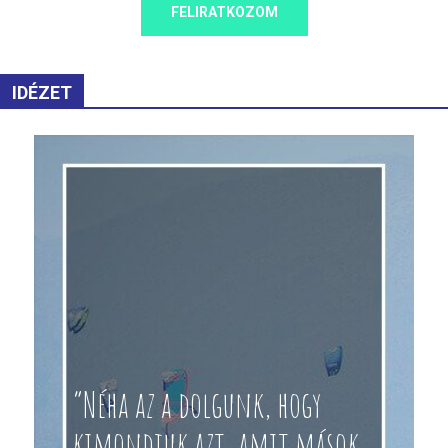
FELIRATKOZOM
IDÉZET
“Néha az a dolgunk, hogy
kimondjuk azt, amit mások