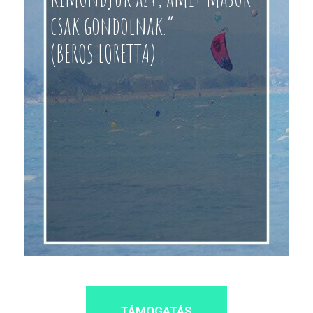
csak gondolnak.”
(BEROS LORETTA)
TÁMOGATÁS