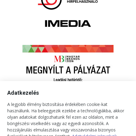
Adatkezelés
A legjobb élmény biztosítása érdekében cookie-kat
használunk. Ha beleegyezik ezekbe a technológiákba, akkor
olyan adatokat dolgozhatunk fel ezen az oldalon, mint a
böngészési viselkedés vagy az egyedi azonosítók. A
hozzájárulás elmulasztása vagy visszavonása bizonyos