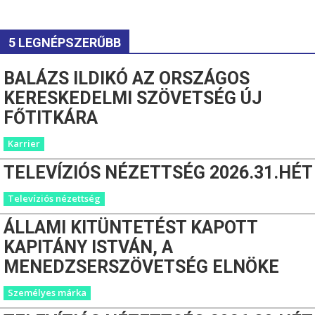
5 LEGNÉPSZERŰBB
BALÁZS ILDIKÓ AZ ORSZÁGOS
KERESKEDELMI SZÖVETSÉG ÚJ
FŐTITKÁRA
Karrier
TELEVÍZIÓS NÉZETTSÉG 2026.31.HÉT
Televíziós nézettség
ÁLLAMI KITÜNTETÉST KAPOTT
KAPITÁNY ISTVÁN, A
MENEDZSERSZÖVETSÉG ELNÖKE
Személyes márka