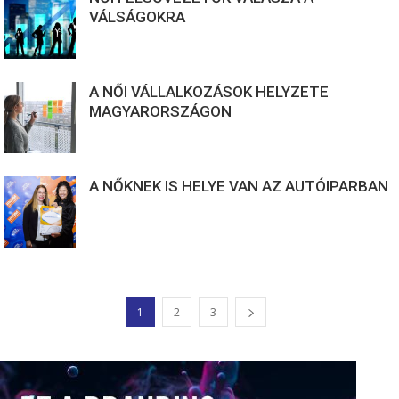
VÁLSÁGOKRA
A NŐI VÁLLALKOZÁSOK HELYZETE
MAGYARORSZÁGON
A NŐKNEK IS HELYE VAN AZ AUTÓIPARBAN
1
2
3