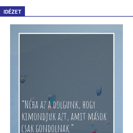
IDÉZET
“Néha az a dolgunk, hogy
kimondjuk azt, amit mások
csak gondolnak.”