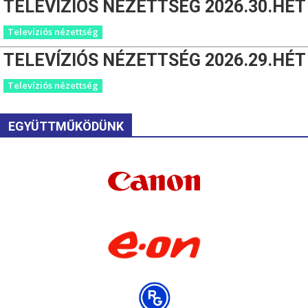
TELEVÍZIÓS NÉZETTSÉG 2026.30.HÉT
Televíziós nézettség
TELEVÍZIÓS NÉZETTSÉG 2026.29.HÉT
Televíziós nézettség
EGYÜTTMŰKÖDÜNK