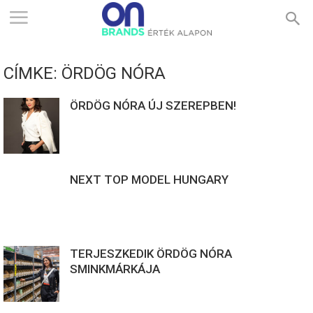
ONBRANDS
CÍMKE: ÖRDÖG NÓRA
–
ÖRDÖG NÓRA ÚJ SZEREPBEN!
ÉRTÉK
NEXT TOP MODEL HUNGARY
ALAPON
TERJESZKEDIK ÖRDÖG NÓRA
SMINKMÁRKÁJA