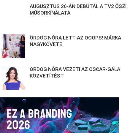
AUGUSZTUS 26-ÁN DEBÜTÁL A TV2 ŐSZI
MŰSORKÍNÁLATA
ÖRDÖG NÓRA LETT AZ OOOPS! MÁRKA
NAGYKÖVETE
ÖRDÖG NÓRA VEZETI AZ OSCAR-GÁLA
KÖZVETÍTÉST