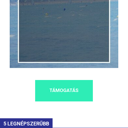
TÁMOGATÁS
5 LEGNÉPSZERŰBB