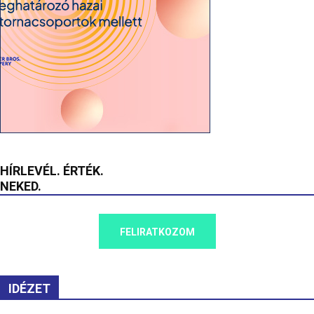
HÍRLEVÉL. ÉRTÉK.
NEKED.
FELIRATKOZOM
IDÉZET