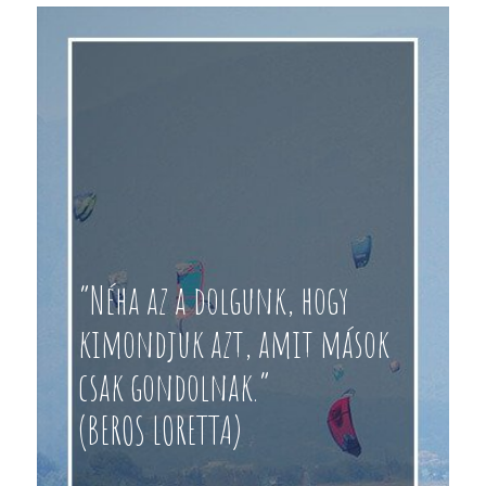
“Néha az a dolgunk, hogy
kimondjuk azt, amit mások
csak gondolnak.”
(BEROS LORETTA)