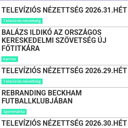
TELEVÍZIÓS NÉZETTSÉG 2026.31.HÉT
Televíziós nézettség
BALÁZS ILDIKÓ AZ ORSZÁGOS
KERESKEDELMI SZÖVETSÉG ÚJ
FŐTITKÁRA
Karrier
TELEVÍZIÓS NÉZETTSÉG 2026.29.HÉT
Televíziós nézettség
REBRANDING BECKHAM
FUTBALLKLUBJÁBAN
Sportmárka
TELEVÍZIÓS NÉZETTSÉG 2026.30.HÉT