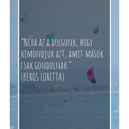
“Néha az a dolgunk, hogy
kimondjuk azt, amit mások
csak gondolnak.”
(BEROS LORETTA)