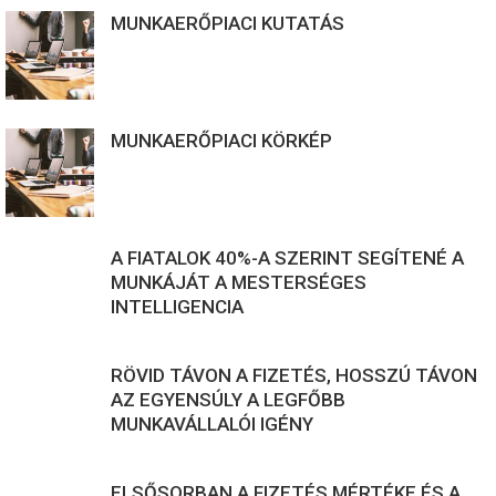
MUNKAERŐPIACI KUTATÁS
MUNKAERŐPIACI KÖRKÉP
A FIATALOK 40%-A SZERINT SEGÍTENÉ A
MUNKÁJÁT A MESTERSÉGES
INTELLIGENCIA
RÖVID TÁVON A FIZETÉS, HOSSZÚ TÁVON
AZ EGYENSÚLY A LEGFŐBB
MUNKAVÁLLALÓI IGÉNY
ELSŐSORBAN A FIZETÉS MÉRTÉKE ÉS A