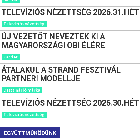
TELEVÍZIÓS NÉZETTSÉG 2026.31.HÉT
Televíziós nézettség
ÚJ VEZETŐT NEVEZTEK KI A
MAGYARORSZÁGI OBI ÉLÉRE
Karrier
ÁTALAKUL A STRAND FESZTIVÁL
PARTNERI MODELLJE
Desztináció márka
TELEVÍZIÓS NÉZETTSÉG 2026.30.HÉT
Televíziós nézettség
EGYÜTTMŰKÖDÜNK