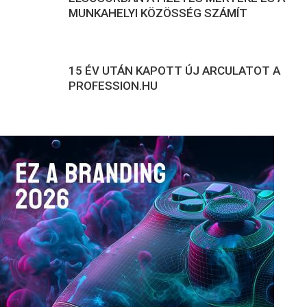
MUNKAHELYI KÖZÖSSÉG SZÁMÍT
15 ÉV UTÁN KAPOTT ÚJ ARCULATOT A
PROFESSION.HU