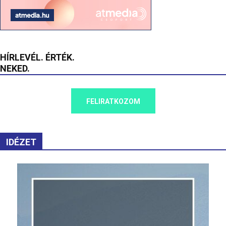
HÍRLEVÉL. ÉRTÉK.
NEKED.
FELIRATKOZOM
IDÉZET