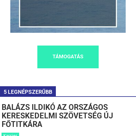
TÁMOGATÁS
5 LEGNÉPSZERŰBB
BALÁZS ILDIKÓ AZ ORSZÁGOS
KERESKEDELMI SZÖVETSÉG ÚJ
FŐTITKÁRA
Karrier