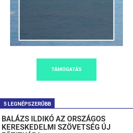
TÁMOGATÁS
5 LEGNÉPSZERŰBB
BALÁZS ILDIKÓ AZ ORSZÁGOS
KERESKEDELMI SZÖVETSÉG ÚJ