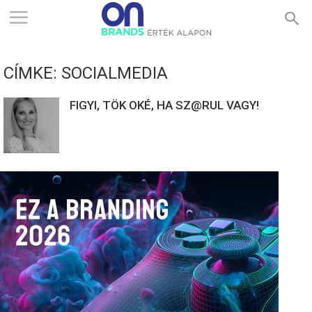
ONBRANDS
CÍMKE: SOCIALMEDIA
–
FIGYI, TÖK OKÉ, HA SZ@RUL VAGY!
ÉRTÉK
ALAPON