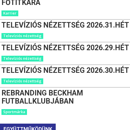
FŐTITKÁRA
Karrier
TELEVÍZIÓS NÉZETTSÉG 2026.31.HÉT
Televíziós nézettség
TELEVÍZIÓS NÉZETTSÉG 2026.29.HÉT
Televíziós nézettség
TELEVÍZIÓS NÉZETTSÉG 2026.30.HÉT
Televíziós nézettség
REBRANDING BECKHAM
FUTBALLKLUBJÁBAN
Sportmárka
EGYÜTTMŰKÖDÜNK