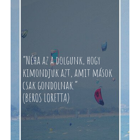
“Néha az a dolgunk, hogy
kimondjuk azt, amit mások
csak gondolnak.”
(BEROS LORETTA)