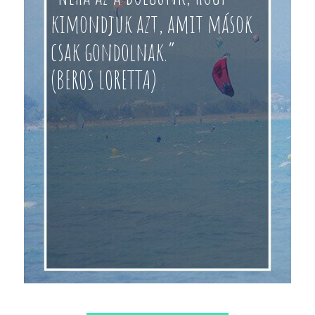
kimondjuk azt, amit mások
csak gondolnak.”
(BEROS LORETTA)