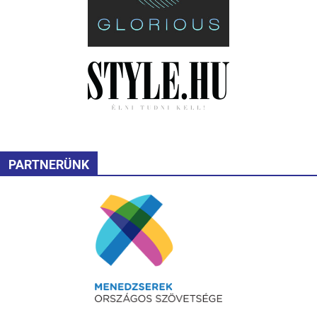
PARTNERÜNK