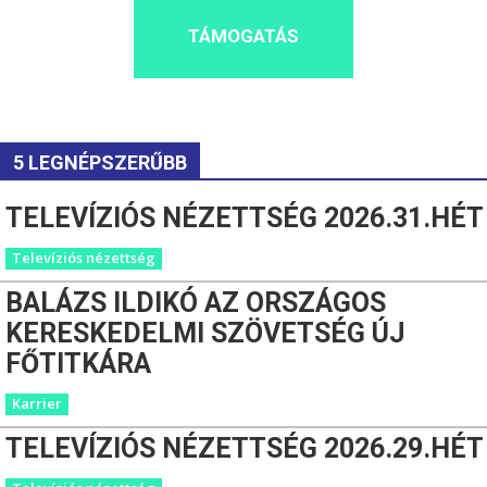
TÁMOGATÁS
5 LEGNÉPSZERŰBB
TELEVÍZIÓS NÉZETTSÉG 2026.31.HÉT
Televíziós nézettség
BALÁZS ILDIKÓ AZ ORSZÁGOS
KERESKEDELMI SZÖVETSÉG ÚJ
FŐTITKÁRA
Karrier
TELEVÍZIÓS NÉZETTSÉG 2026.29.HÉT