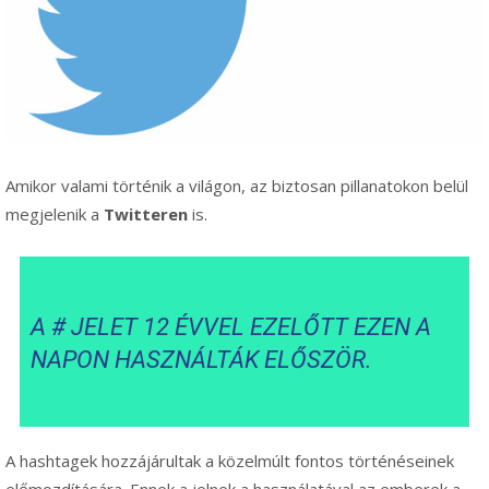
Amikor valami történik a világon, az biztosan pillanatokon belül
megjelenik a
Twitteren
is.
A # JELET 12 ÉVVEL EZELŐTT EZEN A
NAPON HASZNÁLTÁK ELŐSZÖR.
A hashtagek hozzájárultak a közelmúlt fontos történéseinek