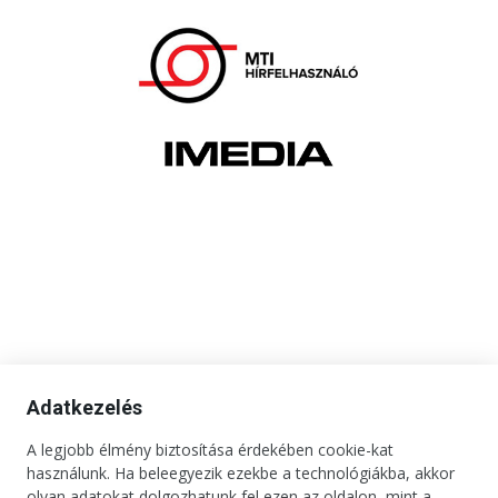
Adatkezelés
A legjobb élmény biztosítása érdekében cookie-kat
használunk. Ha beleegyezik ezekbe a technológiákba, akkor
olyan adatokat dolgozhatunk fel ezen az oldalon, mint a