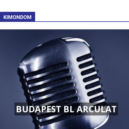
KIMONDOM
BUDAPEST BL ARCULAT