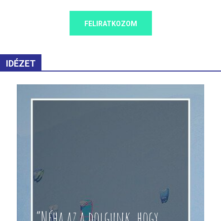
FELIRATKOZOM
IDÉZET
“Néha az a dolgunk, hogy