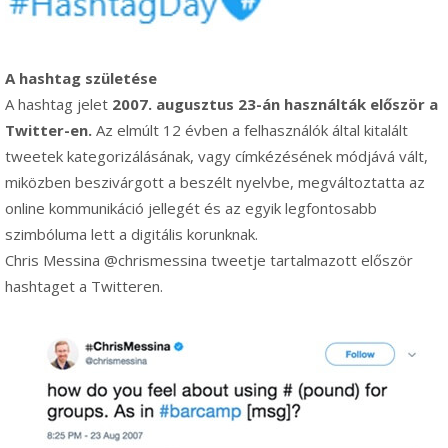
A hashtag születése
A hashtag jelet
2007. augusztus 23-án használták először a
Twitter-en.
Az elmúlt 12 évben a felhasználók által kitalált
tweetek kategorizálásának, vagy címkézésének módjává vált,
miközben beszivárgott a beszélt nyelvbe, megváltoztatta az
online kommunikáció jellegét és az egyik legfontosabb
szimbóluma lett a digitális korunknak.
Chris Messina @chrismessina tweetje tartalmazott először
hashtaget a Twitteren.