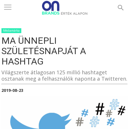
ONBRANDS
Médiamárka
–
MA ÜNNEPLI
SZÜLETÉSNAPJÁT A
ÉRTÉK
HASHTAG
Világszerte átlagosan 125 millió hashtaget
osztanak meg a felhasználók naponta a Twitteren.
ALAPON
2019-08-23