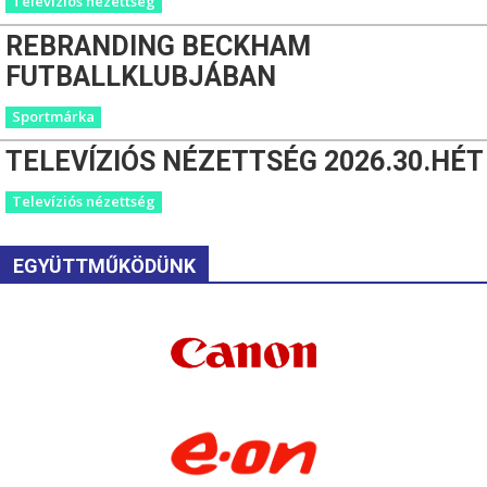
Televíziós nézettség
REBRANDING BECKHAM
FUTBALLKLUBJÁBAN
Sportmárka
TELEVÍZIÓS NÉZETTSÉG 2026.30.HÉT
Televíziós nézettség
EGYÜTTMŰKÖDÜNK