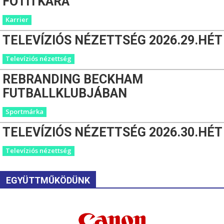
FŐTITKÁRA
Karrier
TELEVÍZIÓS NÉZETTSÉG 2026.29.HÉT
Televíziós nézettség
REBRANDING BECKHAM
FUTBALLKLUBJÁBAN
Sportmárka
TELEVÍZIÓS NÉZETTSÉG 2026.30.HÉT
Televíziós nézettség
EGYÜTTMŰKÖDÜNK