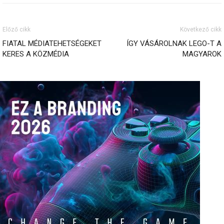
Előző cikk
Következő cikk
FIATAL MÉDIATEHETSÉGEKET
ÍGY VÁSÁROLNAK LEGO-T A
KERES A KÖZMÉDIA
MAGYAROK