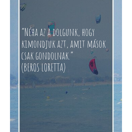
“Néha az a dolgunk, hogy
kimondjuk azt, amit mások
csak gondolnak.”
(BEROS LORETTA)