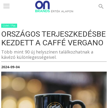
ONBRANDS
Üzlet / Piac
–
ORSZÁGOS TERJESZKEDÉSBE
KEZDETT A CAFFÉ VERGANO
ÉRTÉK
Több mint 90 új helyszínen találkozhatnak a
kávézó különlegességeivel.
2024-09-04
ALAPON