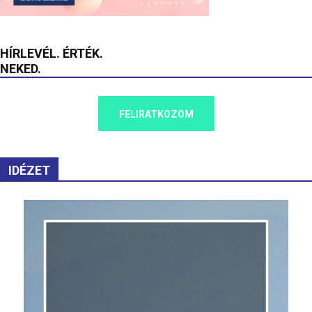
HÍRLEVÉL. ÉRTÉK.
NEKED.
FELIRATKOZOM
IDÉZET