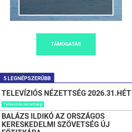
TÁMOGATÁS
5 LEGNÉPSZERŰBB
TELEVÍZIÓS NÉZETTSÉG 2026.31.HÉT
Televíziós nézettség
BALÁZS ILDIKÓ AZ ORSZÁGOS
KERESKEDELMI SZÖVETSÉG ÚJ