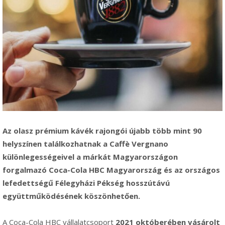
Az olasz prémium kávék rajongói újabb több mint 90
helyszínen találkozhatnak a Caffè Vergnano
különlegességeivel a márkát Magyarországon
forgalmazó Coca-Cola HBC Magyarország és az országos
lefedettségű Félegyházi Pékség hosszútávú
együttműködésének köszönhetően.
A Coca-Cola HBC vállalatcsoport
2021 októberében vásárolt