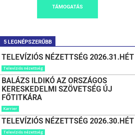
TÁMOGATÁS
5 LEGNÉPSZERŰBB
TELEVÍZIÓS NÉZETTSÉG 2026.31.HÉT
Televíziós nézettség
BALÁZS ILDIKÓ AZ ORSZÁGOS
KERESKEDELMI SZÖVETSÉG ÚJ
FŐTITKÁRA
Karrier
TELEVÍZIÓS NÉZETTSÉG 2026.30.HÉT
Televíziós nézettség