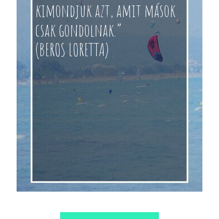
kimondjuk azt, amit mások
csak gondolnak.”
(BEROS LORETTA)