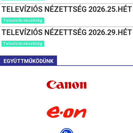
TELEVÍZIÓS NÉZETTSÉG 2026.25.HÉT
Televíziós nézettség
TELEVÍZIÓS NÉZETTSÉG 2026.29.HÉT
Televíziós nézettség
EGYÜTTMŰKÖDÜNK