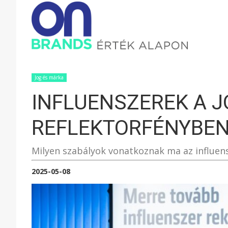
ONBRAND
–
Jog és márka
INFLUENSZEREK A JO
ÉRTÉK
REFLEKTORFÉNYBE
ALAPON
Milyen szabályok vonatkoznak ma az influen
2025-05-08