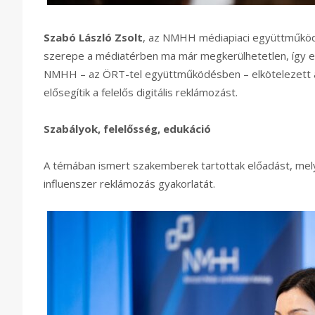
Szabó László Zsolt
, az NMHH médiapiaci együttműködés
szerepe a médiatérben ma már megkerülhetetlen, így el
NMHH – az ÖRT-tel együttműködésben – elkötelezett 
elősegítik a felelős digitális reklámozást.
Szabályok, felelősség, edukáció
A témában ismert szakemberek tartottak előadást, mel
influenszer reklámozás gyakorlatát.