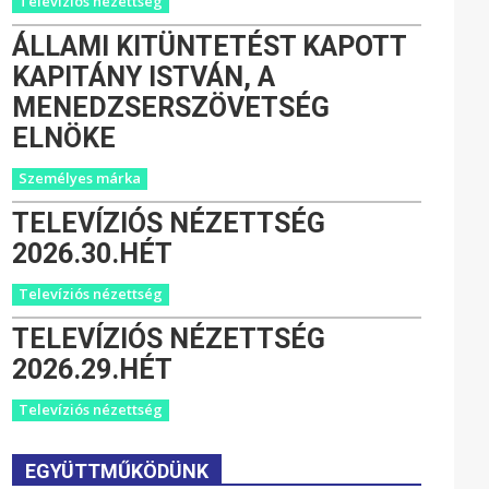
Televíziós nézettség
ÁLLAMI KITÜNTETÉST KAPOTT
KAPITÁNY ISTVÁN, A
MENEDZSERSZÖVETSÉG
ELNÖKE
Személyes márka
TELEVÍZIÓS NÉZETTSÉG
2026.30.HÉT
Televíziós nézettség
TELEVÍZIÓS NÉZETTSÉG
2026.29.HÉT
Televíziós nézettség
EGYÜTTMŰKÖDÜNK