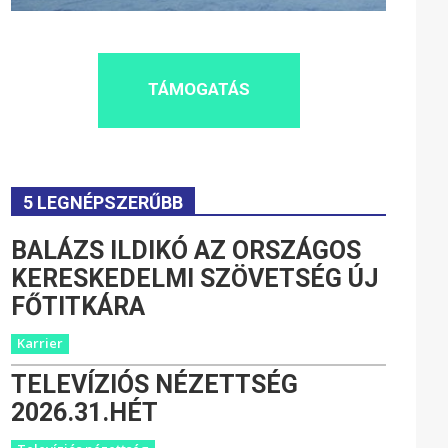
TÁMOGATÁS
5 LEGNÉPSZERŰBB
BALÁZS ILDIKÓ AZ ORSZÁGOS
KERESKEDELMI SZÖVETSÉG ÚJ
FŐTITKÁRA
Karrier
TELEVÍZIÓS NÉZETTSÉG
2026.31.HÉT