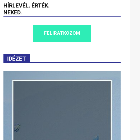
HÍRLEVÉL. ÉRTÉK.
NEKED.
FELIRATKOZOM
IDÉZET