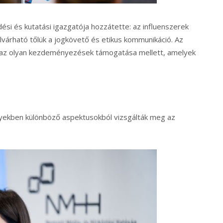
i és kutatási igazgatója hozzátette: az influenszerek
várható tőlük a jogkövető és etikus kommunikáció. Az
az olyan kezdeményezések támogatása mellett, amelyek
yekben különböző aspektusokból vizsgálták meg az