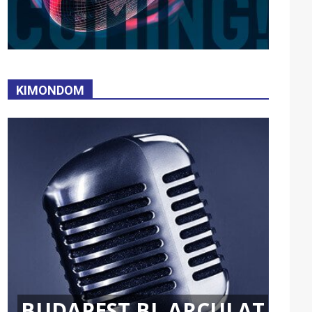
KIMONDOM
BUDAPEST BL ARCULAT