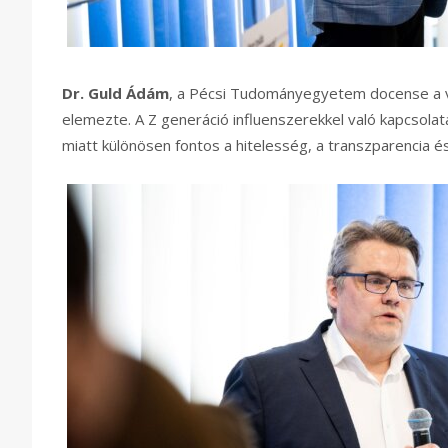
Dr. Guld Ádám
, a Pécsi Tudományegyetem docense a v
elemezte. A Z generáció influenszerekkel való kapcsolat
miatt különösen fontos a hitelesség, a transzparencia é