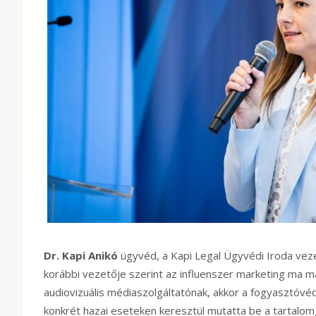
Dr. Kapi Anikó
ügyvéd, a Kapi Legal Ügyvédi Iroda vez
korábbi vezetője szerint az influenszer marketing ma m
audiovizuális médiaszolgáltatónak, akkor a fogyasztóvé
konkrét hazai eseteken keresztül mutatta be a tartalomg