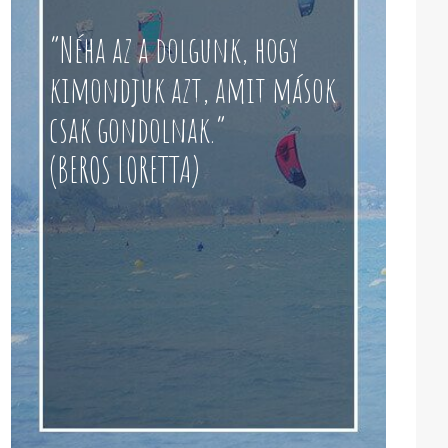
“Néha az a dolgunk, hogy
kimondjuk azt, amit mások
csak gondolnak.”
(BEROS LORETTA)