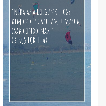
“Néha az a dolgunk, hogy
kimondjuk azt, amit mások
csak gondolnak.”
(BEROS LORETTA)