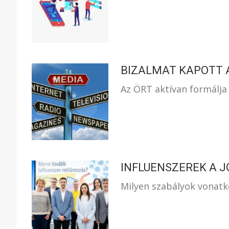
BIZALMAT KAPOTT 
Az ÖRT aktívan formálja
INFLUENSZEREK A J
Milyen szabályok vonatk