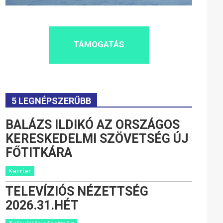
TÁMOGATÁS
5 LEGNÉPSZERŰBB
BALÁZS ILDIKÓ AZ ORSZÁGOS
KERESKEDELMI SZÖVETSÉG ÚJ
FŐTITKÁRA
Karrier
TELEVÍZIÓS NÉZETTSÉG
2026.31.HÉT