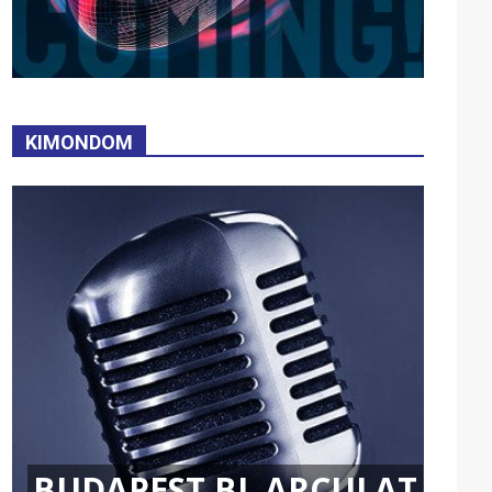
KIMONDOM
BUDAPEST BL ARCULAT