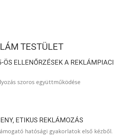
S
KLÁM TESTÜLET
5-ÖS ELLENŐRZÉSEK A REKLÁMPIACI
ályozás szoros együttműködése
ENY, ETIKUS REKLÁMOZÁS
ámogató hatósági gyakorlatok első kézből.