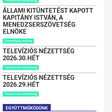
Televíziós nézettség
ÁLLAMI KITÜNTETÉST KAPOTT
KAPITÁNY ISTVÁN, A
MENEDZSERSZÖVETSÉG
ELNÖKE
Személyes márka
TELEVÍZIÓS NÉZETTSÉG
2026.30.HÉT
Televíziós nézettség
TELEVÍZIÓS NÉZETTSÉG
2026.29.HÉT
Televíziós nézettség
EGYÜTTMŰKÖDÜNK