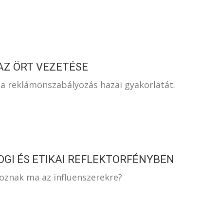
AZ ÖRT VEZETÉSE
 a reklámönszabályozás hazai gyakorlatát.
OGI ÉS ETIKAI REFLEKTORFÉNYBEN
oznak ma az influenszerekre?