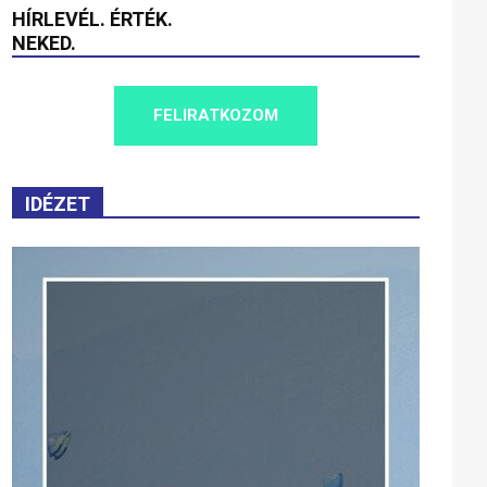
HÍRLEVÉL. ÉRTÉK.
NEKED.
FELIRATKOZOM
IDÉZET