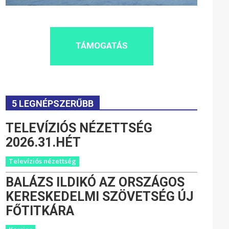
TÁMOGATÁS
5 LEGNÉPSZERŰBB
TELEVÍZIÓS NÉZETTSÉG
2026.31.HÉT
Televíziós nézettség
BALÁZS ILDIKÓ AZ ORSZÁGOS
KERESKEDELMI SZÖVETSÉG ÚJ
FŐTITKÁRA