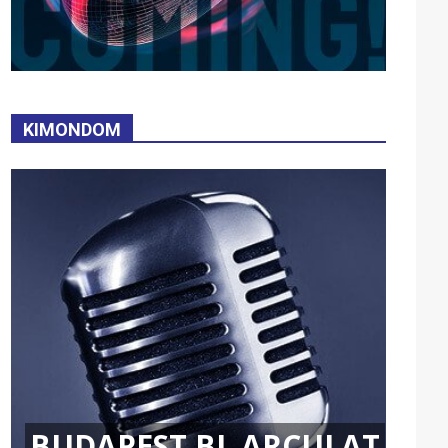
KIMONDOM
BUDAPEST BL ARCULAT