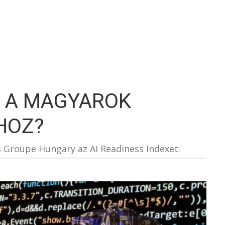
S
 A MAGYAROK
HOZ?
 Groupe Hungary az AI Readiness Indexet.