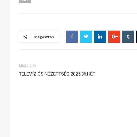
Megosztás
Előző cikk
TELEVÍZIÓS NÉZETTSÉG 2025.36.HÉT