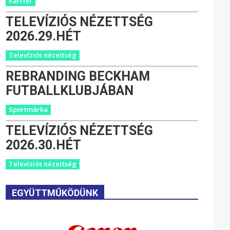
Karrier
TELEVÍZIÓS NÉZETTSÉG
2026.29.HÉT
Televíziós nézettség
REBRANDING BECKHAM
FUTBALLKLUBJÁBAN
Sportmárka
TELEVÍZIÓS NÉZETTSÉG
2026.30.HÉT
Televíziós nézettség
EGYÜTTMŰKÖDÜNK