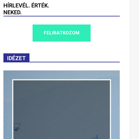
HÍRLEVÉL. ÉRTÉK.
NEKED.
FELIRATKOZOM
IDÉZET