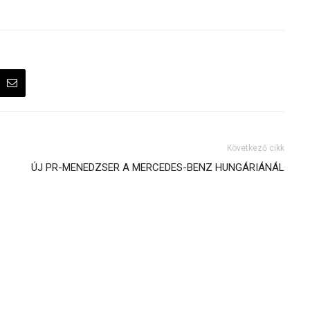
Következő cikk
ÚJ PR-MENEDZSER A MERCEDES-BENZ HUNGÁRIÁNÁL