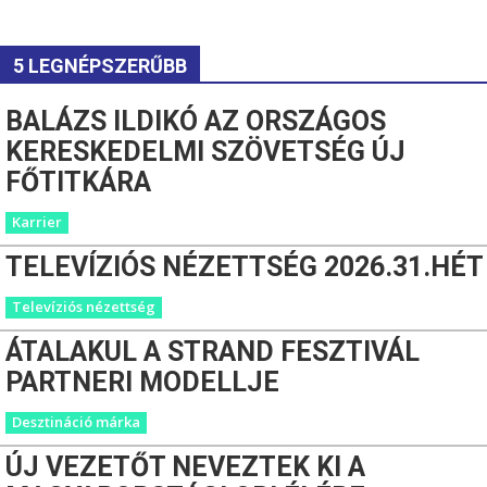
5 LEGNÉPSZERŰBB
BALÁZS ILDIKÓ AZ ORSZÁGOS
KERESKEDELMI SZÖVETSÉG ÚJ
FŐTITKÁRA
Karrier
TELEVÍZIÓS NÉZETTSÉG 2026.31.HÉT
Televíziós nézettség
ÁTALAKUL A STRAND FESZTIVÁL
PARTNERI MODELLJE
Desztináció márka
ÚJ VEZETŐT NEVEZTEK KI A