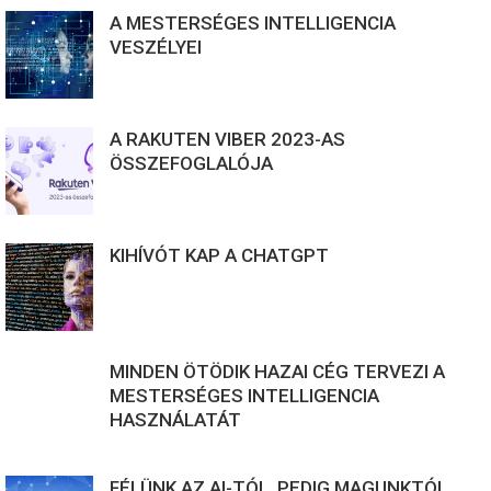
A MESTERSÉGES INTELLIGENCIA
VESZÉLYEI
A RAKUTEN VIBER 2023-AS
ÖSSZEFOGLALÓJA
KIHÍVÓT KAP A CHATGPT
MINDEN ÖTÖDIK HAZAI CÉG TERVEZI A
MESTERSÉGES INTELLIGENCIA
HASZNÁLATÁT
FÉLÜNK AZ AI-TÓL, PEDIG MAGUNKTÓL