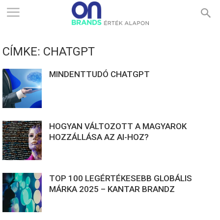
ONBRANDS
CÍMKE: CHATGPT
–
MINDENTTUDÓ CHATGPT
ÉRTÉK
HOGYAN VÁLTOZOTT A MAGYAROK
ALAPON
HOZZÁLLÁSA AZ AI-HOZ?
TOP 100 LEGÉRTÉKESEBB GLOBÁLIS
MÁRKA 2025 – KANTAR BRANDZ