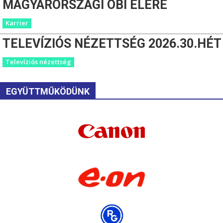
MAGYARORSZÁGI OBI ÉLÉRE
Karrier
TELEVÍZIÓS NÉZETTSÉG 2026.30.HÉT
Televíziós nézettség
EGYÜTTMŰKÖDÜNK