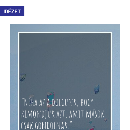
IDÉZET
“Néha az a dolgunk, hogy
kimondjuk azt, amit mások
csak gondolnak.”