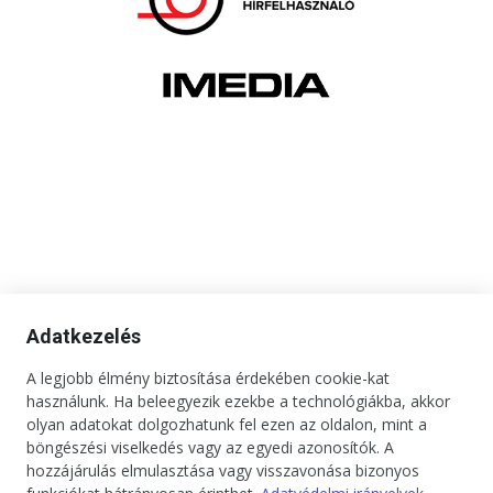
Adatkezelés
A legjobb élmény biztosítása érdekében cookie-kat
használunk. Ha beleegyezik ezekbe a technológiákba, akkor
olyan adatokat dolgozhatunk fel ezen az oldalon, mint a
böngészési viselkedés vagy az egyedi azonosítók. A
hozzájárulás elmulasztása vagy visszavonása bizonyos